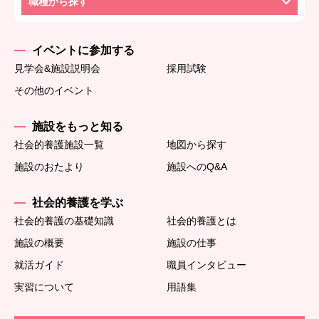
職種から探す
イベントに参加する
見学会&施設説明会
採用試験
その他のイベント
施設をもっと知る
社会的養護施設一覧
地図から探す
施設のおたより
施設へのQ&A
社会的養護を学ぶ
社会的養護の基礎知識
社会的養護とは
施設の概要
施設の仕事
就活ガイド
職員インタビュー
実習について
用語集