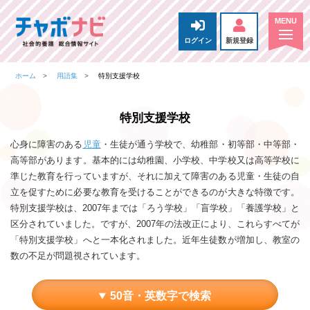
ログイン
新規登録
ホーム
用語集
特別支援学校
特別支援学校
心身に障害のある
児童
・生徒が通う学校で、幼稚部・初等部・中等部・
高等部があります。基本的には幼稚園、小学校、中学校又は高等学校に
準じた教育を行っていますが、それに加えて障害のある児童・生徒の自
立を促すために必要な教育を受けることができるのが大きな特徴です。
特別支援学校は、2007年までは「ろう学校」「盲学校」「養護学校」と
区分されていました。ですが、2007年の法改正により、これらすべてが
「特別支援学校」へと一本化されました。近年生徒数が増加し、教室の
数の不足が問題視されています。
50音・英数字で検索