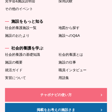
見学会&施設説明会
採用試験
その他のイベント
施設をもっと知る
社会的養護施設一覧
地図から探す
施設のおたより
施設へのQ&A
社会的養護を学ぶ
社会的養護の基礎知識
社会的養護とは
施設の概要
施設の仕事
就活ガイド
職員インタビュー
実習について
用語集
チャボナビの使い方
掲載をお考えの施設さま