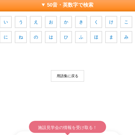
50音・英数字で検索
い
う
え
お
か
き
く
け
こ
に
ね
の
は
ひ
ふ
ほ
ま
み
用語集に戻る
施設見学会の情報を受け取る！