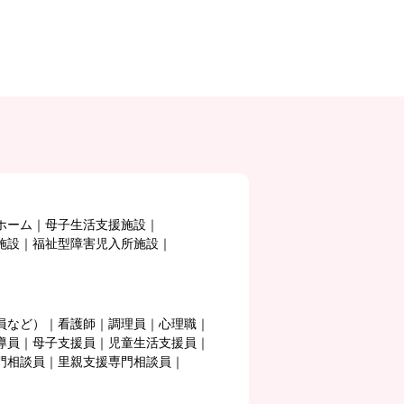
ホーム
母子生活支援施設
施設
福祉型障害児入所施設
員など）
看護師
調理員
心理職
導員
母子支援員
児童生活支援員
門相談員
里親支援専門相談員