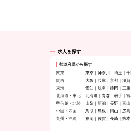
求人を探す
都道府県から探す
関東
東京
神奈川
埼玉
千
関西
大阪
兵庫
京都
滋賀
東海
愛知
岐阜
静岡
三重
北海道・東北
北海道
青森
岩手
宮
甲信越・北陸
山梨
新潟
長野
富山
中国・四国
鳥取
島根
岡山
広島
九州・沖縄
福岡
佐賀
長崎
熊本