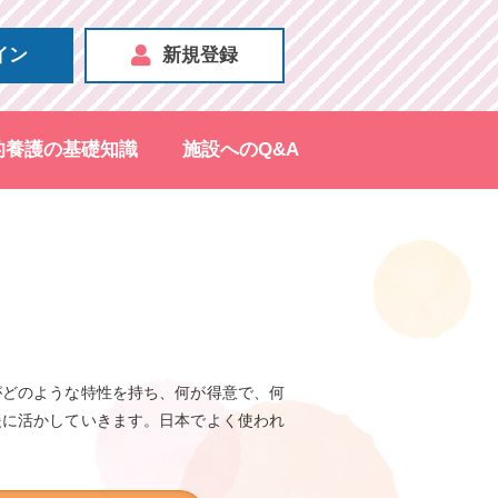
イン
新規登録
的養護の基礎知識
施設へのQ&A
がどのような特性を持ち、何が得意で、何
援に活かしていきます。日本でよく使われ