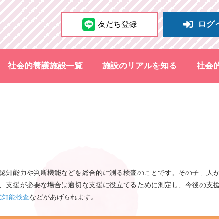
ログ
友だち登録
社会的養護施設一覧
施設のリアルを知る
社会
認知能力や判断機能などを総合的に測る検査のことです。その子、人
、支援が必要な場合は適切な支援に役立てるために測定し、今後の支
式知能検査
などがあげられます。