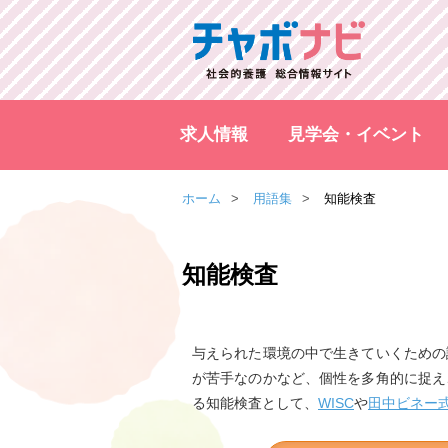
求人情報
見学会・イベント
ホーム
用語集
知能検査
知能検査
与えられた環境の中で生きていくための
が苦手なのかなど、個性を多角的に捉え
る知能検査として、
WISC
や
田中ビネー