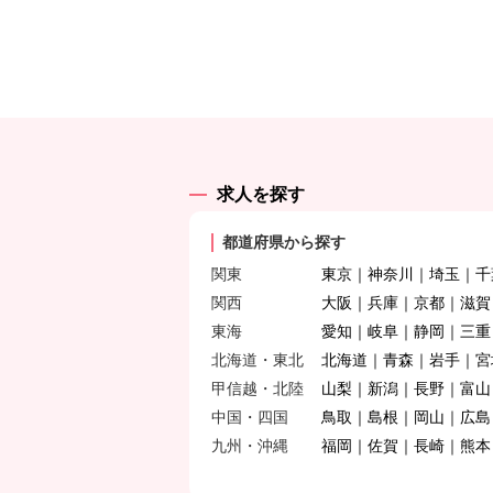
求人を探す
都道府県から探す
関東
東京
神奈川
埼玉
千
関西
大阪
兵庫
京都
滋賀
東海
愛知
岐阜
静岡
三重
北海道・東北
北海道
青森
岩手
宮
甲信越・北陸
山梨
新潟
長野
富山
中国・四国
鳥取
島根
岡山
広島
九州・沖縄
福岡
佐賀
長崎
熊本