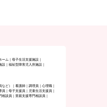
ホーム
母子生活支援施設
施設
福祉型障害児入所施設
員など）
看護師
調理員
心理職
導員
母子支援員
児童生活支援員
門相談員
里親支援専門相談員