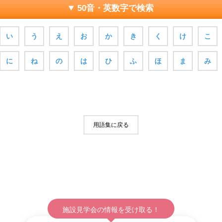
50音・英数字で検索
い
う
え
お
か
き
く
け
こ
に
ね
の
は
ひ
ふ
ほ
ま
み
用語集に戻る
施設見学会の情報を受け取る！