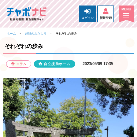
ログイン
新規登録
ホーム
施設のおたより
それぞれの歩み
それぞれの歩み
2023/05/09 17:35
コラム
自立援助ホーム