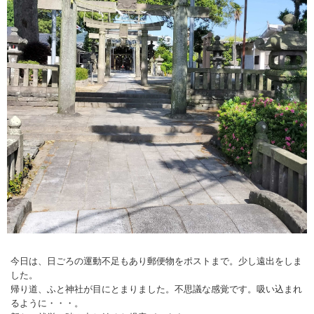
今日は、日ごろの運動不足もあり郵便物をポストまで。少し遠出をしま
した。
帰り道、ふと神社が目にとまりました。不思議な感覚です。吸い込まれ
るように・・・。