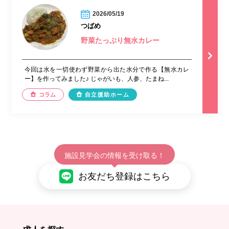
2026/05/19
つばめ
野菜たっぷり無水カレー
今回は水を一切使わず野菜から出た水分で作る【無水カレ
ー】を作ってみました♪ じゃがいも、人参、たまね...
コラム
自立援助ホーム
施設見学会の情報を受け取る！
お友だち登録はこちら