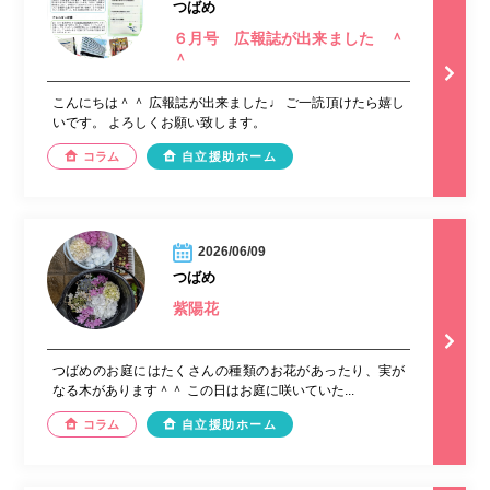
つばめ
６月号 広報誌が出来ました ＾
＾
こんにちは＾＾ 広報誌が出来ました♩ ご一読頂けたら嬉し
いです。 よろしくお願い致します。
コラム
自立援助ホーム
2026/06/09
つばめ
紫陽花
つばめのお庭にはたくさんの種類のお花があったり、実が
なる木があります＾＾ この日はお庭に咲いていた...
コラム
自立援助ホーム