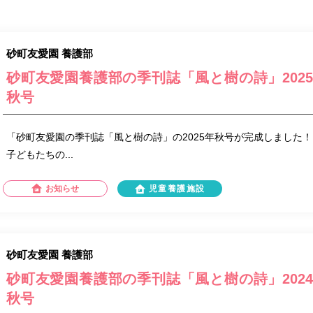
砂町友愛園 養護部
砂町友愛園養護部の季刊誌「風と樹の詩」202
秋号
「砂町友愛園の季刊誌「風と樹の詩」の2025年秋号が完成しました！
子どもたちの...
お知らせ
児童養護施設
砂町友愛園 養護部
砂町友愛園養護部の季刊誌「風と樹の詩」202
秋号