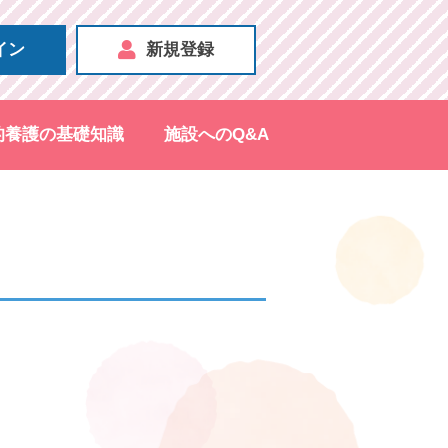
イン
新規登録
的養護の基礎知識
施設へのQ&A