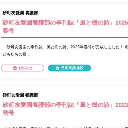
砂町友愛園 養護部
砂町友愛園養護部の季刊誌「風と樹の詩」202
春号
「砂町友愛園の季刊誌「風と樹の詩」2025年春号が完成しました！ 
どもたちの暮...
お知らせ
児童養護施設
砂町友愛園 養護部
砂町友愛園養護部の季刊誌「風と樹の詩」202
秋号