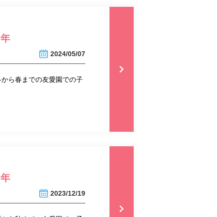
5年
2024/05/07
冬から春までの友愛園での子
3年
2023/12/19