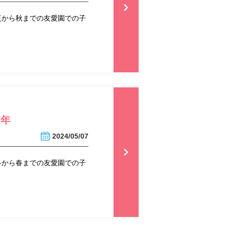
夏から秋までの友愛園での子
4年
2024/05/07
冬から春までの友愛園での子