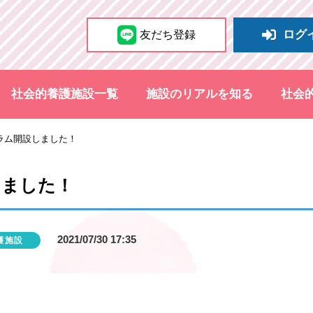
ログ
友だち登録
社会的養護施設一覧
施設のリアルを知る
社会
ラム開設しました！
しました！
2021/07/30 17:35
護施設