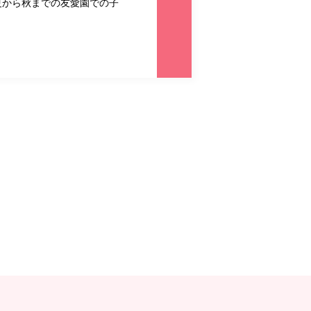
夏から秋までの友愛園での子