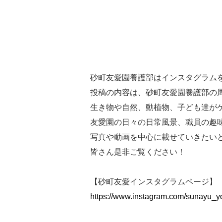
砂町友愛園養護部はインスタグラム
投稿の内容は、砂町友愛園養護部の
生き物や自然、動植物、子ども達が
友愛園の日々の日常風景、職員の趣
写真や動画を中心に載せていきたい
皆さん是非ご覧ください！
【砂町友愛インスタグラムページ】
https://www.instagram.com/sunayu_y