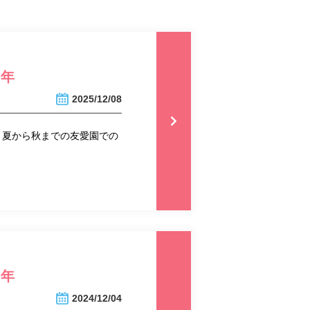
5年
2025/12/08
 夏から秋までの友愛園での
4年
2024/12/04