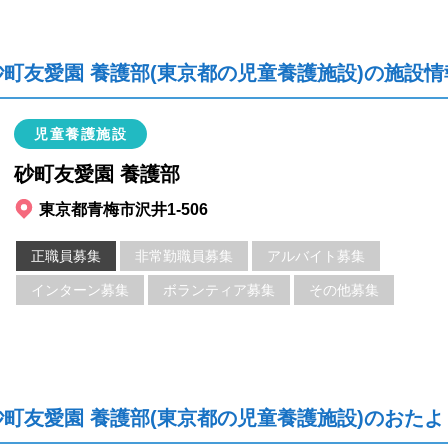
砂町友愛園 養護部(東京都の児童養護施設)の施設情
児童養護施設
砂町友愛園 養護部
東京都青梅市沢井1-506
正職員募集
非常勤職員募集
アルバイト募集
インターン募集
ボランティア募集
その他募集
砂町友愛園 養護部(東京都の児童養護施設)のおたよ