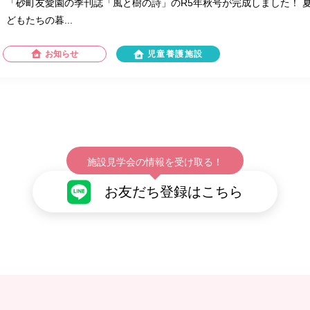
「砂町友愛園の季刊誌「風と樹の詩」のR5年秋号が完成しました！ 
どもたちの暮...
お知らせ
児童養護施設
施設見学会の情報を受け取る！
お友だち登録はこちら