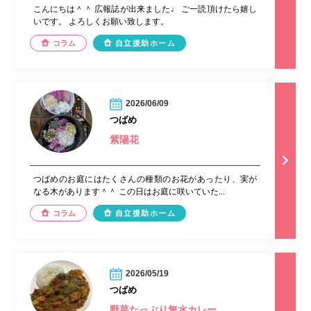
こんにちは＾＾ 広報誌が出来ました♩ ご一読頂けたら嬉し
いです。 よろしくお願い致します。
コラム
自立援助ホーム
2026/06/09
つばめ
紫陽花
つばめのお庭にはたくさんの種類のお花があったり、実が
なる木があります＾＾ この日はお庭に咲いていた...
コラム
自立援助ホーム
2026/05/19
つばめ
野菜たっぷり無水カレー