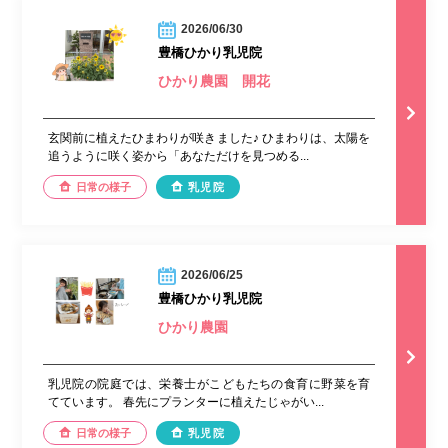
2026/06/30
豊橋ひかり乳児院
ひかり農園 開花
玄関前に植えたひまわりが咲きました♪ ひまわりは、太陽を
追うように咲く姿から「あなただけを見つめる...
日常の様子
乳児院
2026/06/25
豊橋ひかり乳児院
ひかり農園
乳児院の院庭では、栄養士がこどもたちの食育に野菜を育
てています。 春先にプランターに植えたじゃがい...
日常の様子
乳児院