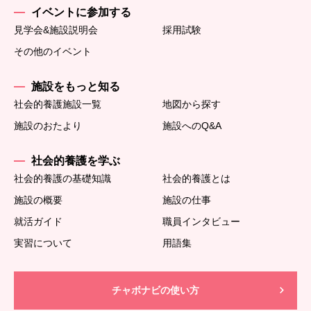
イベントに参加する
見学会&施設説明会
採用試験
その他のイベント
施設をもっと知る
社会的養護施設一覧
地図から探す
施設のおたより
施設へのQ&A
社会的養護を学ぶ
社会的養護の基礎知識
社会的養護とは
施設の概要
施設の仕事
就活ガイド
職員インタビュー
実習について
用語集
チャボナビの使い方