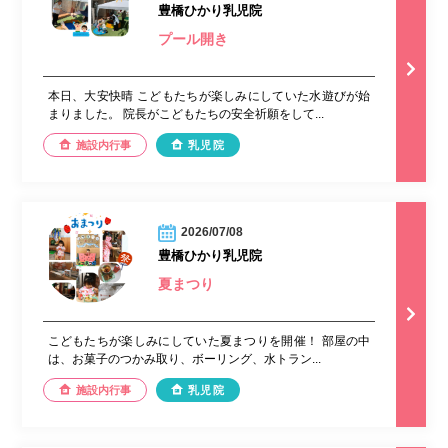
豊橋ひかり乳児院
プール開き
本日、大安快晴 こどもたちが楽しみにしていた水遊びが始
まりました。 院長がこどもたちの安全祈願をして...
施設内行事
乳児院
2026/07/08
豊橋ひかり乳児院
夏まつり
こどもたちが楽しみにしていた夏まつりを開催！ 部屋の中
は、お菓子のつかみ取り、ボーリング、水トラン...
施設内行事
乳児院