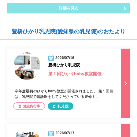
詳細を見る
豊橋ひかり乳児院(愛知県の乳児院)のおたより
2026/07/16
豊橋ひかり乳児院
第１回ひかりbaby教室開催
今年度最初のひかりbaby教室が開催されました。 第１回目
は、乳児院で嘱託医をしてくださっている豊橋キ...
施設内行事
乳児院
2026/07/13