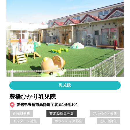
乳児院
豊橋ひかり乳児院
愛知県豊橋市高師町字北原1番地104
正職員募集
非常勤職員募集
アルバイト募集
インターン募集
ボランティア募集
その他募集