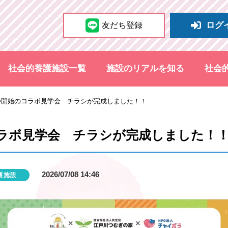
ログ
友だち登録
社会的養護施設一覧
施設のリアルを知る
社会
0時開始のコラボ見学会 チラシが完成しました！！
のコラボ見学会 チラシが完成しました！
2026/07/08 14:46
護施設