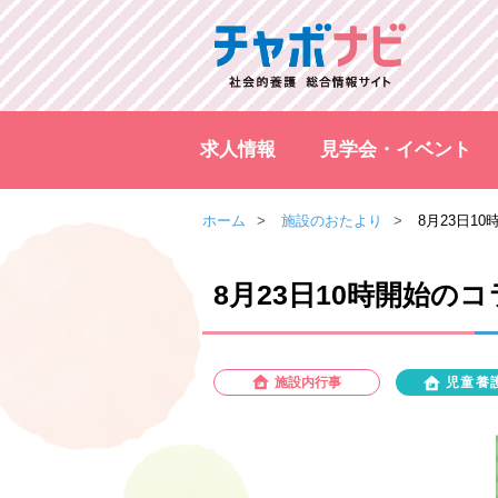
求人情報
見学会・イベント
ホーム
施設のおたより
8月23日1
8月23日10時開始
施設内行事
児童養