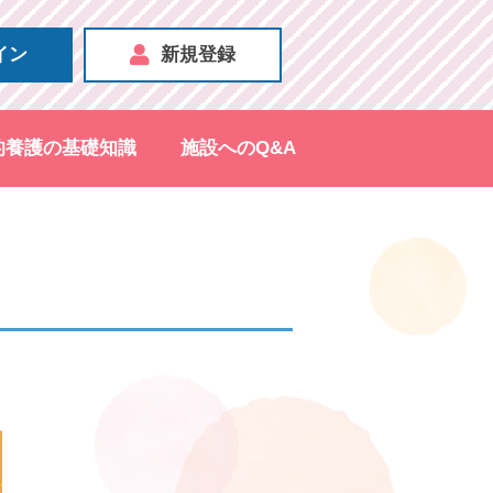
イン
新規登録
的養護の基礎知識
施設へのQ&A
！