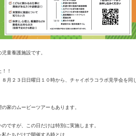
の児童養護施設です。
た！！
、８月２３日日曜日１０時から、チャイボラコラボ見学会を同
望の家のムービーツアーもあります。
いのですが、この日だけは特別に実施します。
を私たちだけで開催する時とは