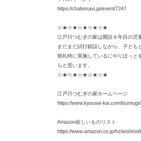
https://chabonavi.jp/event/7247
☆★☆★☆★☆★☆★
江戸川つむぎの家は開設６年目の児
まだまだ試行錯誤しながら、子ども
朝礼時に実施しているにやりほっと
らと思います。
☆★☆★☆★☆★☆★
江戸川つむぎの家ホームページ
https://www.kyousei-kai.com/tsumugi/
Amazon欲しいものリスト
https://www.amazon.co.jp/hz/wishli