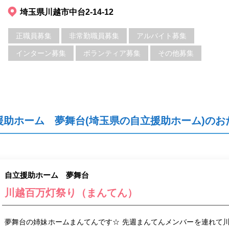
埼玉県川越市中台2-14-12
正職員募集
非常勤職員募集
アルバイト募集
インターン募集
ボランティア募集
その他募集
援助ホーム 夢舞台(埼玉県の自立援助ホーム)のお
自立援助ホーム 夢舞台
川越百万灯祭り（まんてん）
夢舞台の姉妹ホームまんてんです☆ 先週まんてんメンバーを連れて