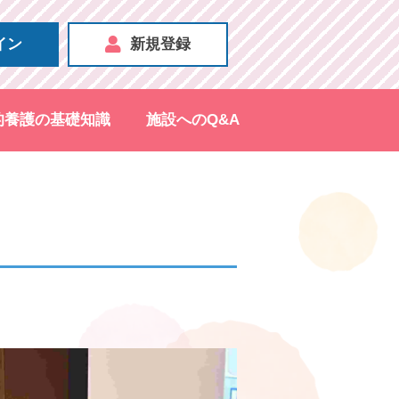
イン
新規登録
的養護の基礎知識
施設へのQ&A