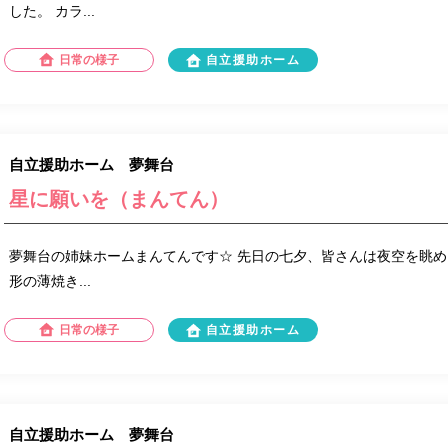
した。 カラ...
日常の様子
自立援助ホーム
自立援助ホーム 夢舞台
星に願いを（まんてん）
夢舞台の姉妹ホームまんてんです☆ 先日の七夕、皆さんは夜空を眺め
形の薄焼き...
日常の様子
自立援助ホーム
自立援助ホーム 夢舞台