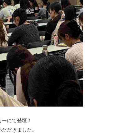
カーにて登壇！
いただきました。