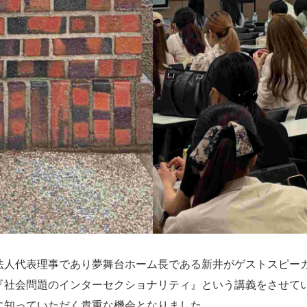
法人代表理事であり夢舞台ホーム長である新井がゲストスピー
『社会問題のインターセクショナリティ』という講義をさせて
に知っていただく貴重な機会となりました。