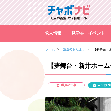
求人情報
見学会・イベント
ホーム
施設のおたより
【夢舞台・
【夢舞台・新井ホーム
職員の仕事
自立援助