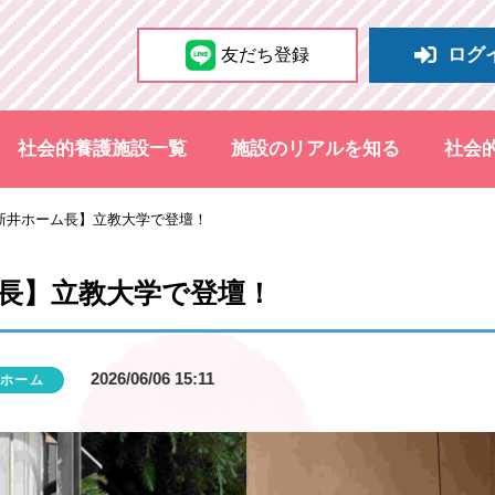
ログ
友だち登録
社会的養護施設一覧
施設のリアルを知る
社会
新井ホーム長】立教大学で登壇！
長】立教大学で登壇！
2026/06/06 15:11
ホーム