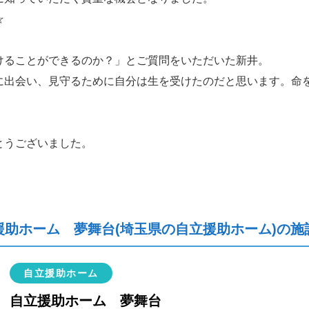
☆
けることができるのか？」とご質問をいただいた新井。
に出会い、見守るために自分は生を受けたのだと思います。命
とうございました。
援助ホーム 夢舞台(埼玉県の自立援助ホーム)の施
自立援助ホーム
自立援助ホーム 夢舞台