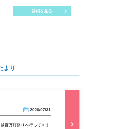
詳細を見る
たより
2026/07/31
川越百万灯祭りへ行ってきま