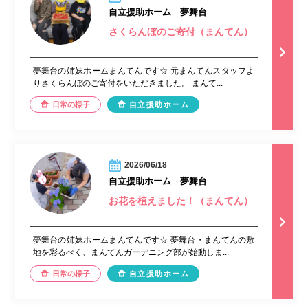
自立援助ホーム 夢舞台
さくらんぼのご寄付（まんてん）
夢舞台の姉妹ホームまんてんです☆ 元まんてんスタッフよ
りさくらんぼのご寄付をいただきました。 まんて...
日常の様子
自立援助ホーム
2026/06/18
自立援助ホーム 夢舞台
お花を植えました！（まんてん）
夢舞台の姉妹ホームまんてんです☆ 夢舞台・まんてんの敷
地を彩るべく、まんてんガーデニング部が始動しま...
日常の様子
自立援助ホーム