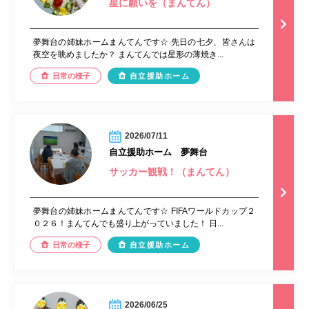
星に願いを（まんてん）
夢舞台の姉妹ホームまんてんです☆ 先日の七夕、皆さんは
夜空を眺めましたか？ まんてんでは星形の薄焼き...
日常の様子
自立援助ホーム
2026/07/11
自立援助ホーム 夢舞台
サッカー観戦！（まんてん）
夢舞台の姉妹ホームまんてんです☆ FIFAワールドカップ２
０２６！まんてんでも盛り上がっていました！ 日...
日常の様子
自立援助ホーム
2026/06/25