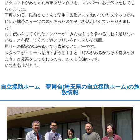
リクエストがあり豆乳抹茶プリン作りを、メンバーにお手伝いをしても
らいました。
丁度その日、以前まんてんで学生非常勤として働いていたスタッフから
頂いた抹茶スイーツの素があったのでそれを活用させていただきまし
た！
お手伝いをしてくれたメンバーが「みんなもっと食べるよね？足りない
かな」と心配してくれて追いプリンを作っている場面。
周りへの配慮が出来るとても素敵なメンバーです。
スタッフがクリームを掛けようとすると「好みがあるからその都度かけ
よう」と提案をしてくれるのも、とても心強いです。
いつもありがとう。
自立援助ホーム 夢舞台(埼玉県の自立援助ホーム)の施
設情報