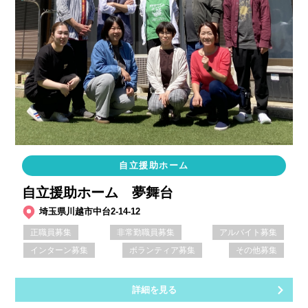
自立援助ホーム
自立援助ホーム 夢舞台
埼玉県川越市中台2-14-12
正職員募集
非常勤職員募集
アルバイト募集
インターン募集
ボランティア募集
その他募集
詳細を見る