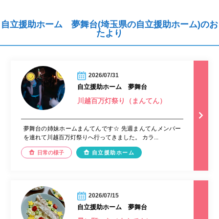
自立援助ホーム 夢舞台(埼玉県の自立援助ホーム)のお
たより
2026/07/31
自立援助ホーム 夢舞台
川越百万灯祭り（まんてん）
夢舞台の姉妹ホームまんてんです☆ 先週まんてんメンバー
を連れて川越百万灯祭りへ行ってきました。 カラ...
日常の様子
自立援助ホーム
2026/07/15
自立援助ホーム 夢舞台