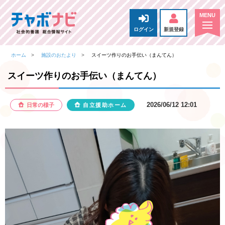
ログイン
新規登録
ホーム
施設のおたより
スイーツ作りのお手伝い（まんてん）
スイーツ作りのお手伝い（まんてん）
2026/06/12 12:01
日常の様子
自立援助ホーム