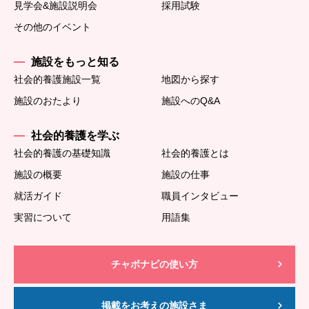
見学会&施設説明会
採用試験
その他のイベント
施設をもっと知る
社会的養護施設一覧
地図から探す
施設のおたより
施設へのQ&A
社会的養護を学ぶ
社会的養護の基礎知識
社会的養護とは
施設の概要
施設の仕事
就活ガイド
職員インタビュー
実習について
用語集
チャボナビの使い方
掲載をお考えの施設さま