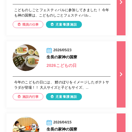
こどものしごとフェスティバルに参加してきました！ 今年
も神の国寮は、こどものしごとフェスティバル...
職員の仕事
児童養護施設
2026/05/23
生長の家神の国寮
2026こどもの日
今年のこどもの日には、 鯉のぼりをイメージしたポテトサ
ラダが登場！！ 大人サイズと子どもサイズ、...
施設内行事
児童養護施設
2026/04/15
生長の家神の国寮