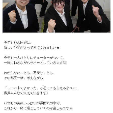
今年も神の国寮に、
新しい仲間が入ってきてくれました★
今年も一人ひとりにチューターがついて、
一緒に動きながらサポートしていきます◎
わからないことも、不安なことも、
その都度一緒に考えながら。
「ここに来てよかった」と思ってもらえるように、
職員みんなで支えていきます♪
いつもの笑顔いっぱいの雰囲気の中で、
これから一緒に過ごしていくのが楽しみです☆