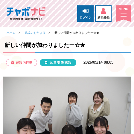
ログイン
新規登録
ホーム
施設のおたより
新しい仲間が加わりましたー☆★
新しい仲間が加わりましたー☆★
2026/05/14 08:05
施設内行事
児童養護施設