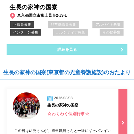
生長の家神の国寮
東京都国立市富士見台2-39-1
正職員募集
非常勤職員募集
アルバイト募集
インターン募集
ボランティア募集
その他募集
詳細を見る
生長の家神の国寮(東京都の児童養護施設)のおたより
2026/08/08
生長の家神の国寮
☆わくわく個別行事☆
この日は幼児さんが、担当職員さんと一緒にギャバンイン