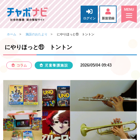
ログイン
新規登録
ホーム
施設のおたより
にやりほっと⑪ トントン
にやりほっと⑪ トントン
2026/05/04 09:43
コラム
児童養護施設