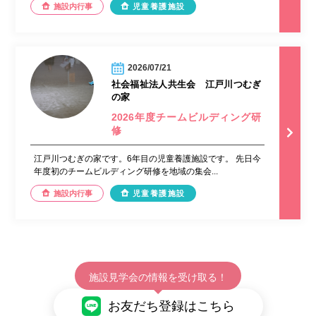
施設内行事
児童養護施設
2026/07/21
社会福祉法人共生会 江戸川つむぎ
の家
2026年度チームビルディング研
修
江戸川つむぎの家です。6年目の児童養護施設です。 先日今
年度初のチームビルディング研修を地域の集会...
施設内行事
児童養護施設
施設見学会の情報を受け取る！
お友だち登録はこちら