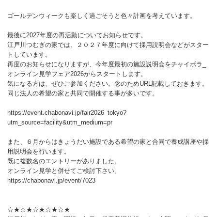
ゴールデンウィークも楽しく過ごそうと色々計画を考えています。
最後に2027年度の再活動についてお知らせです。
江戸川つむぎの家では、２０２７年度に向けて採用説明会などがスター
トしています。
再度のお知らせになりますが、今年度最初の施設説明会をチャイボラ_
オンライン見学フェア2026からスタートします。
気になる方は、ぜひご参加ください。念のためURL記載しておきます。
同じ法人の希望の家と共同で開催する事が多いです。
https://event.chabonavi.jp/fair2026_tokyo?
utm_source=facility&utm_medium=pr
また、６月からはきょうだい施設である希望の家と合同で養成講座や採
用説明会を行います。
既に複数名のエントリーがありました。
オンライン見学と併せてご検討下さい。
https://chabonavi.jp/event/7023
☆★☆★☆★☆★☆★