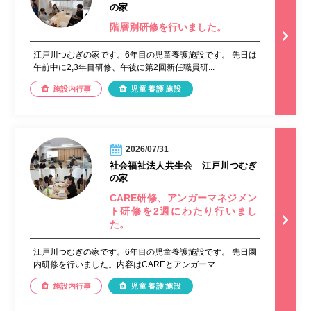
の家
階層別研修を行いました。
江戸川つむぎの家です。6年目の児童養護施設です。 先日は
午前中に2,3年目研修、午後に第2回新任職員研...
施設内行事
児童養護施設
2026/07/31
社会福祉法人共生会 江戸川つむぎ
の家
CARE研修、アンガーマネジメン
ト研修を2週にわたり行いまし
た。
江戸川つむぎの家です。6年目の児童養護施設です。 先日園
内研修を行いました。内容はCAREとアンガーマ...
施設内行事
児童養護施設