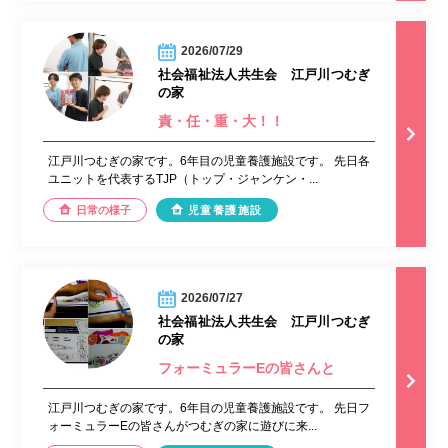
2026/07/29
社会福祉法人共生会 江戸川つむぎ
の家
責・任・重・大！！
江戸川つむぎの家です。6年目の児童養護施設です。 先日各
ユニットを代表するTJP（トップ・ジャンケン・...
日常の様子
児童養護施設
2026/07/27
社会福祉法人共生会 江戸川つむぎ
の家
フォーミュラーEの皆さんと
江戸川つむぎの家です。6年目の児童養護施設です。 先日フ
ォーミュラーEの皆さんがつむぎの家に遊びに来...