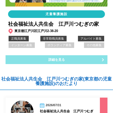
児童養護施設
社会福祉法人共生会 江戸川つむぎの家
東京都江戸川区江戸川2-38-20
正職員募集
非常勤職員募集
アルバイト募集
インターン募集
ボランティア募集
その他募集
詳細を見る
社会福祉法人共生会 江戸川つむぎの家(東京都の児童
養護施設)のおたより
2026/07/31
社会福祉法人共生会 江戸川つむぎ