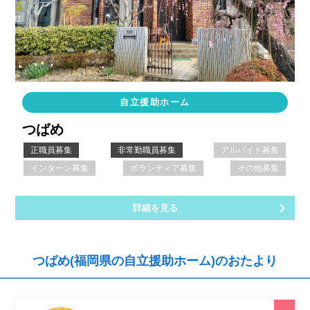
自立援助ホーム
つばめ
正職員募集
非常勤職員募集
アルバイト募集
インターン募集
ボランティア募集
その他募集
詳細を見る
つばめ(福岡県の自立援助ホーム)のおたより