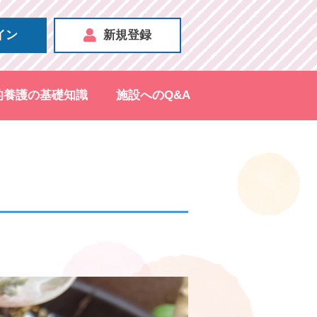
イン
新規登録
的養護の基礎知識
施設へのQ&A