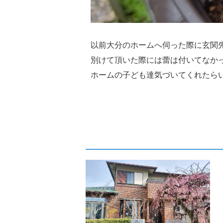
以前大分のホームへ伺った際に玄関
別けて頂いた際には蕾は付いてなか
ホームの子ども達気づいてくれたらいい