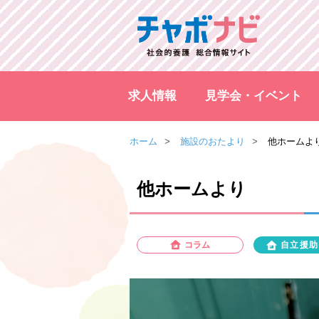
求人情報
見学会・イベント
ホーム
施設のおたより
他ホームよ
他ホームより
コラム
自立援助