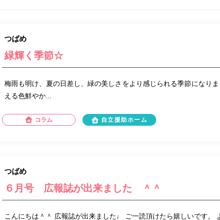
つばめ
緑輝く季節☆
梅雨も明け、夏の日差し、緑の美しさをより感じられる季節になりま
える色鮮やか...
コラム
自立援助ホーム
つばめ
６月号 広報誌が出来ました ＾＾
こんにちは＾＾ 広報誌が出来ました♩ ご一読頂けたら嬉しいです。