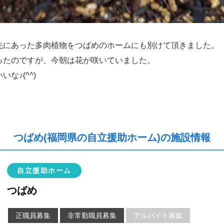
先にあった多肉植物をつばめのホームにも別けて頂きました。
ったのですが、今朝は花が咲いていました。
な♪(^^)
つばめ(福岡県の自立援助ホーム)の施設情報
自立援助ホーム
つばめ
正職員募集
非常勤職員募集
アルバイト募集