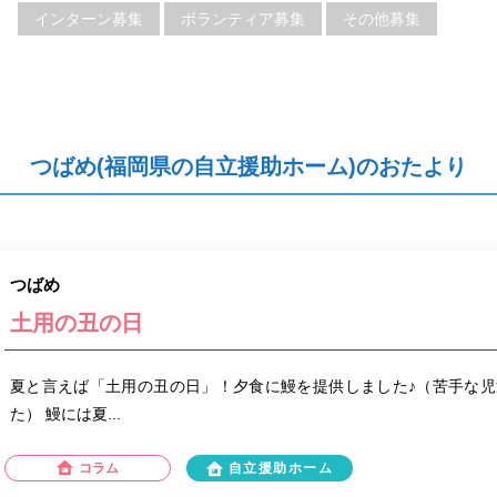
インターン募集
ボランティア募集
その他募集
つばめ(福岡県の自立援助ホーム)のおたより
つばめ
土用の丑の日
夏と言えば「土用の丑の日」！夕食に鰻を提供しました♪（苦手な
た） 鰻には夏...
コラム
自立援助ホーム