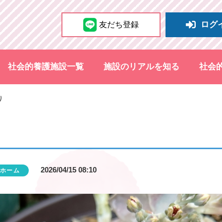
ログ
友だち登録
社会的養護施設一覧
施設のリアルを知る
社会
り
2026/04/15 08:10
ホーム