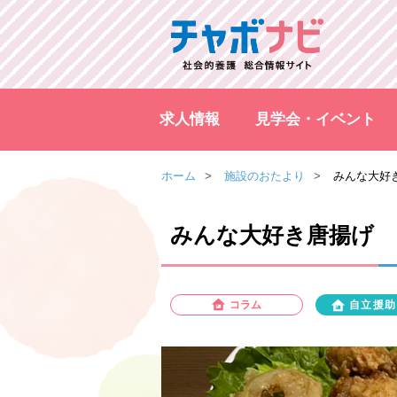
求人情報
見学会・イベント
ホーム
施設のおたより
みんな大好
みんな大好き唐揚げ
コラム
自立援助