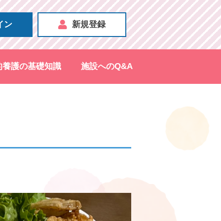
イン
新規登録
的養護の基礎知識
施設へのQ&A