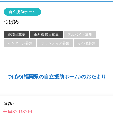
自立援助ホーム
つばめ
正職員募集
非常勤職員募集
アルバイト募集
インターン募集
ボランティア募集
その他募集
つばめ(福岡県の自立援助ホーム)のおたより
つばめ
土用の丑の日