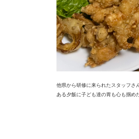
他県から研修に来られたスタッフさ
ある夕飯に子ども達の胃も心も掴めた