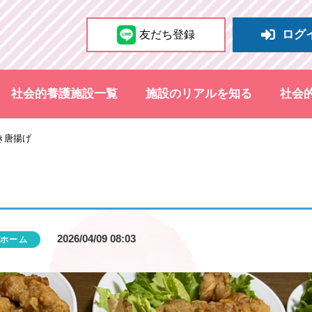
ログ
友だち登録
社会的養護施設一覧
施設のリアルを知る
社会
き唐揚げ
2026/04/09 08:03
ホーム