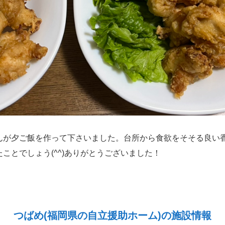
んが夕ご飯を作って下さいました。台所から食欲をそそる良い
ことでしょう(^^)ありがとうございました！
つばめ(福岡県の自立援助ホーム)の施設情報