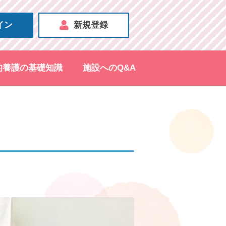
イン
新規登録
的養護の基礎知識
施設へのQ&A