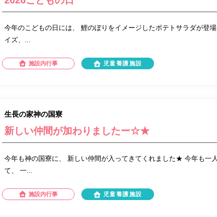
2026こどもの日
今年のこどもの日には、 鯉のぼりをイメージしたポテトサラダが登場
イズ、...
施設内行事
児童養護施設
生長の家神の国寮
新しい仲間が加わりましたー☆★
今年も神の国寮に、 新しい仲間が入ってきてくれました★ 今年も一
て、 一...
施設内行事
児童養護施設