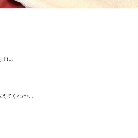
を手に、
教えてくれたり、