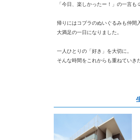
「今日、楽しかったー！」の一言も☺
帰りにはコブラのぬいぐるみも仲間
大満足の一日になりました。
一人ひとりの「好き」を大切に。
そんな時間をこれからも重ねていき