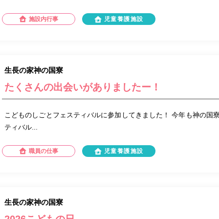
施設内行事
児童養護施設
生長の家神の国寮
たくさんの出会いがありましたー！
こどものしごとフェスティバルに参加してきました！ 今年も神の国
ティバル...
職員の仕事
児童養護施設
生長の家神の国寮