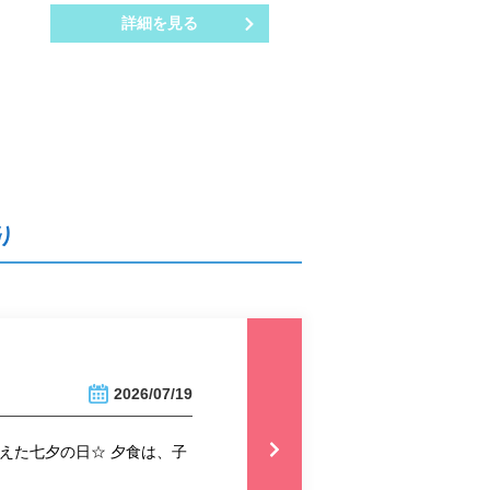
詳細を見る
り
2026/07/19
えた七夕の日☆ 夕食は、子