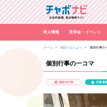
求人情報
見学会・イベント
ホーム
施設のおたより
個別行事の
個別行事の一コマ
施設内行事
児童養