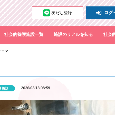
ログ
友だち登録
社会的養護施設一覧
施設のリアルを知る
社会
一コマ
2026/03/13 08:59
護施設