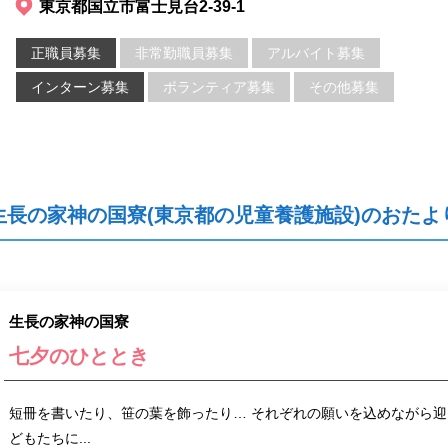
東京都国立市富士見台2-39-1
正職員募集
非常勤職員募集
アルバイト募集
インターン募集
ボランティア募集
その他募集
生長の家神の国寮(東京都の児童養護施設)のおたよ
生長の家神の国寮
七夕のひととき
短冊を書いたり、笹の葉を飾ったり… それぞれの願いを込めながら迎
どもたちに...