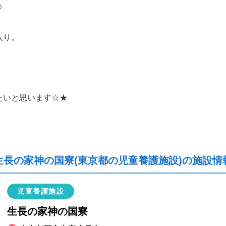
️
入り。
たいと思います☆★
生長の家神の国寮(東京都の児童養護施設)の施設情
児童養護施設
生長の家神の国寮