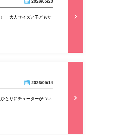
2026/05/23
！！ 大人サイズと子どもサ
2026/05/14
人ひとりにチューターがつい