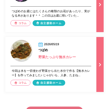
つばめのお庭にはたくさんの種類のお花があったり、実が
なる木があります＾＾ この日はお庭に咲いていた...
コラム
自立援助ホーム
2026/05/19
つばめ
野菜たっぷり無水カレー
今回は水を一切使わず野菜から出た水分で作る【無水カレ
ー】を作ってみました♪ じゃがいも、人参、たまね...
コラム
自立援助ホーム