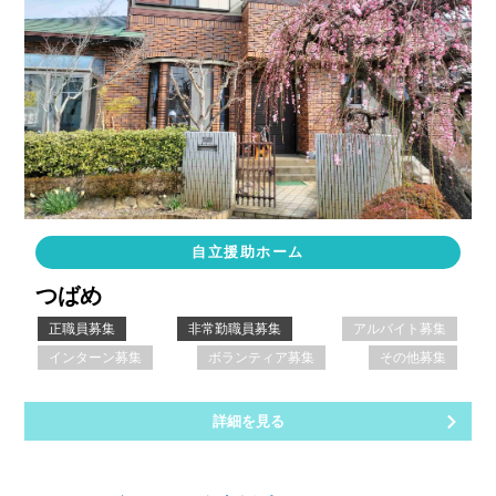
自立援助ホーム
つばめ
正職員募集
非常勤職員募集
アルバイト募集
インターン募集
ボランティア募集
その他募集
詳細を見る