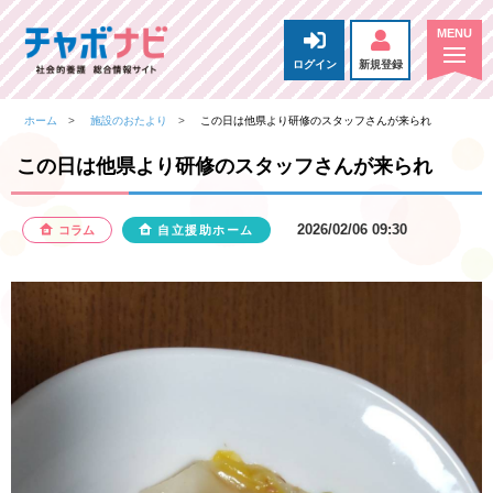
ログイン
新規登録
ホーム
施設のおたより
この日は他県より研修のスタッフさんが来られ
この日は他県より研修のスタッフさんが来られ
2026/02/06 09:30
コラム
自立援助ホーム