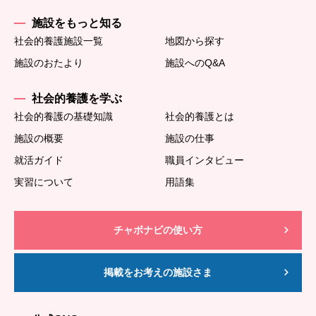
施設をもっと知る
社会的養護施設一覧
地図から探す
施設のおたより
施設へのQ&A
社会的養護を学ぶ
社会的養護の基礎知識
社会的養護とは
施設の概要
施設の仕事
就活ガイド
職員インタビュー
実習について
用語集
チャボナビの使い方
掲載をお考えの施設さま