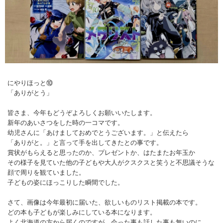
にやりほっと⑩
「ありがとう」
皆さま、今年もどうぞよろしくお願いいたします。
新年のあいさつをした時の一コマです。
幼児さんに「あけましておめでとうございます。」と伝えたら
「ありがと。」と言って手を出してきたとの事です。
賞状がもらえると思ったのか、プレゼントか、はたまたお年玉か
その様子を見ていた他の子どもや大人がクスクスと笑うと不思議そうな
顔で周りを観ていました。
子どもの姿にほっこりした瞬間でした。
さて、画像は今年最初に届いた、欲しいものリスト掲載の本です。
どの本も子どもが楽しみにしている本になります。
よく北海道の方から届くのですが、会った事も話した事も無いのに