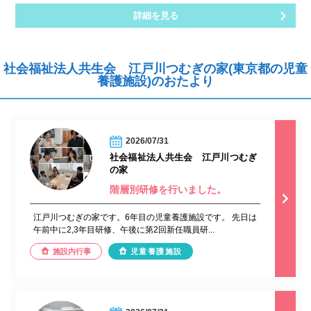
詳細を見る
社会福祉法人共生会 江戸川つむぎの家(東京都の児童
養護施設)のおたより
2026/07/31
社会福祉法人共生会 江戸川つむぎ
の家
階層別研修を行いました。
江戸川つむぎの家です。6年目の児童養護施設です。 先日は
午前中に2,3年目研修、午後に第2回新任職員研...
施設内行事
児童養護施設