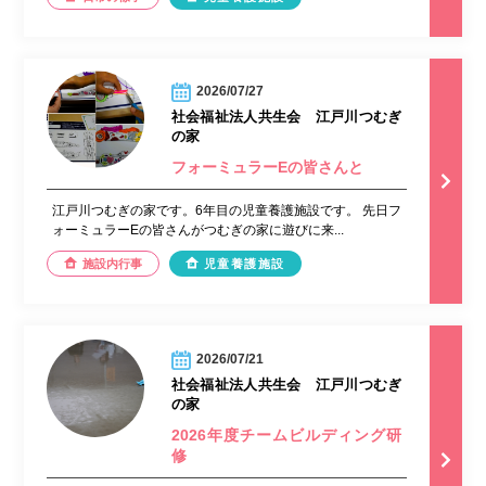
2026/07/27
社会福祉法人共生会 江戸川つむぎ
の家
フォーミュラーEの皆さんと
江戸川つむぎの家です。6年目の児童養護施設です。 先日フ
ォーミュラーEの皆さんがつむぎの家に遊びに来...
施設内行事
児童養護施設
2026/07/21
社会福祉法人共生会 江戸川つむぎ
の家
2026年度チームビルディング研
修