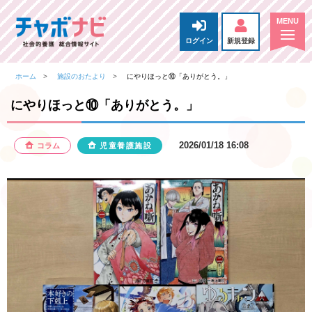
ログイン
新規登録
ホーム
施設のおたより
にやりほっと⑩「ありがとう。」
にやりほっと⑩「ありがとう。」
2026/01/18 16:08
コラム
児童養護施設