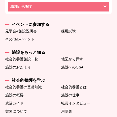
職種から探す
イベントに参加する
見学会&施設説明会
採用試験
その他のイベント
施設をもっと知る
社会的養護施設一覧
地図から探す
施設のおたより
施設へのQ&A
社会的養護を学ぶ
社会的養護の基礎知識
社会的養護とは
施設の概要
施設の仕事
就活ガイド
職員インタビュー
実習について
用語集