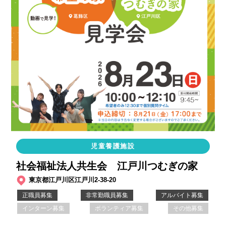
児童養護施設
社会福祉法人共生会 江戸川つむぎの家
東京都江戸川区江戸川2-38-20
正職員募集
非常勤職員募集
アルバイト募集
インターン募集
ボランティア募集
その他募集