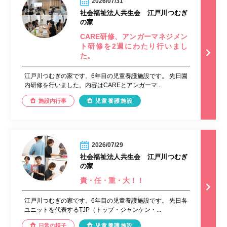
2026/07/31
社会福祉法人共生会 江戸川つむぎ
の家
CARE研修、アンガーマネジメン
ト研修を2週にわたり行いまし
た。
江戸川つむぎの家です。6年目の児童養護施設です。 先日園
内研修を行いました。内容はCAREとアンガーマ...
施設内行事
児童養護施設
2026/07/29
社会福祉法人共生会 江戸川つむぎ
の家
責・任・重・大！！
江戸川つむぎの家です。6年目の児童養護施設です。 先日各
ユニットを代表するTJP（トップ・ジャンケン・...
日常の様子
児童養護施設