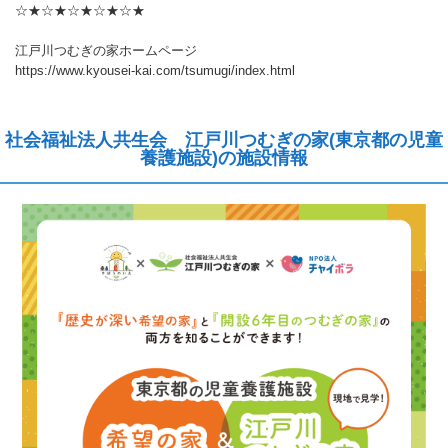
☆★☆★☆★☆★☆★
江戸川つむぎの家ホームページ
https://www.kyousei-kai.com/tsumugi/index.html
社会福祉法人共生会 江戸川つむぎの家(東京都の児童
養護施設)の施設情報