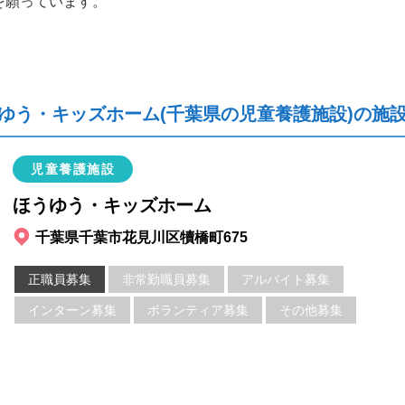
を願っています。
ゆう・キッズホーム(千葉県の児童養護施設)の施
児童養護施設
ほうゆう・キッズホーム
千葉県千葉市花見川区犢橋町675
正職員募集
非常勤職員募集
アルバイト募集
インターン募集
ボランティア募集
その他募集