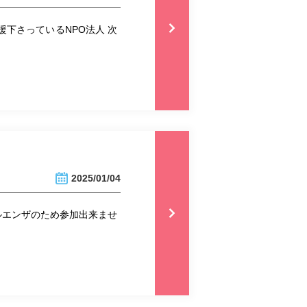
援下さっているNPO法人 次
2025/01/04
フルエンザのため参加出来ませ