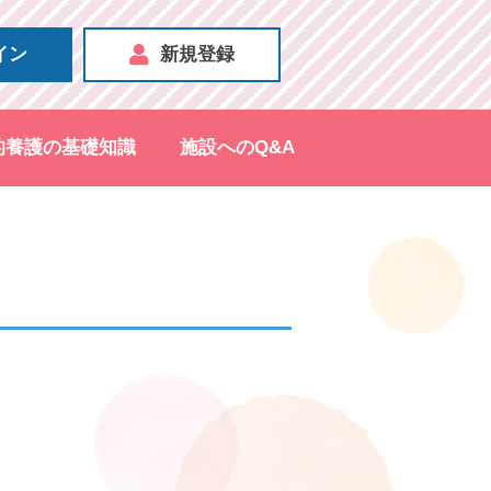
イン
新規登録
的養護の基礎知識
施設へのQ&A