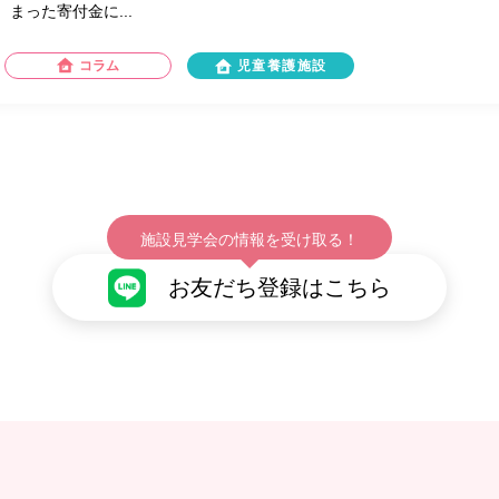
まった寄付金に...
コラム
児童養護施設
施設見学会の情報を受け取る！
お友だち登録はこちら