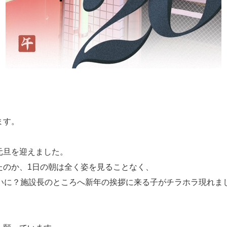
ます。
元旦を迎えました。
たのか、1日の朝は全く姿を見ることなく、
らいに？施設長のところへ新年の挨拶に来る子がチラホラ現れま