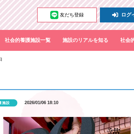
ログ
友だち登録
社会的養護施設一覧
施設のリアルを知る
社会
日
2026/01/06 18:10
護施設