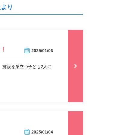
たより
す！
2025/01/06
、施設を巣立つ子ども2人に
2025/01/04