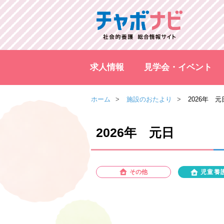
求人情報
見学会・イベント
ホーム
施設のおたより
2026年 元
2026年 元日
その他
児童養