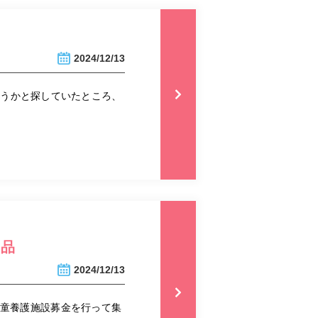
2024/12/13
ようかと探していたところ、
呈品
2024/12/13
児童養護施設募金を行って集