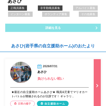
あさひ
正職員募集
非常勤職員募集
アルバイト募集
インターン募集
ボランティア募集
その他募集
詳細を見る
あさひ(岩手県の自立援助ホーム)のおたより
2026/07/31
あさひ
負けられない戦い
★最近の自立援助ホームあさひ★ 職員&児童でマリオカー
トバトルが開催されるのが日課です！ ギャラリ...
日常の様子
自立援助ホーム