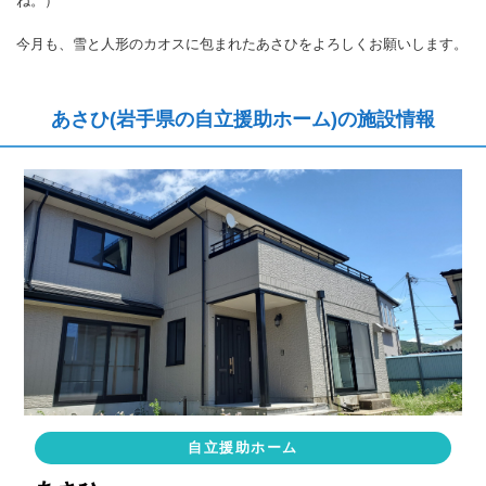
ね。）
今月も、雪と人形のカオスに包まれたあさひをよろしくお願いします。
あさひ(岩手県の自立援助ホーム)の施設情報
自立援助ホーム