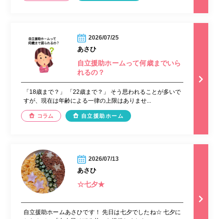
2026/07/25
あさひ
自立援助ホームって何歳までいら
れるの？
「18歳まで？」 「22歳まで？」 そう思われることが多いで
すが、現在は年齢による一律の上限はありませ...
コラム
自立援助ホーム
2026/07/13
あさひ
☆七夕★
自立援助ホームあさひです！ 先日は七夕でしたね☆ 七夕に