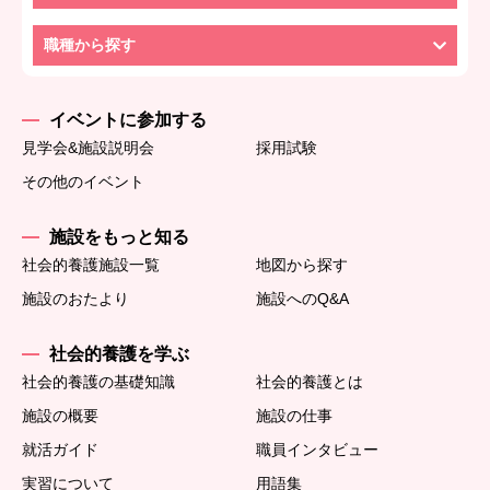
職種から探す
イベントに参加する
見学会&施設説明会
採用試験
その他のイベント
施設をもっと知る
社会的養護施設一覧
地図から探す
施設のおたより
施設へのQ&A
社会的養護を学ぶ
社会的養護の基礎知識
社会的養護とは
施設の概要
施設の仕事
就活ガイド
職員インタビュー
実習について
用語集