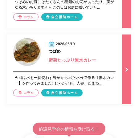
つばめのお庭にはたくさんの種類のお花があったり、実が
なる木があります＾＾ この日はお庭に咲いていた...
コラム
自立援助ホーム
2026/05/19
つばめ
野菜たっぷり無水カレー
今回は水を一切使わず野菜から出た水分で作る【無水カレ
ー】を作ってみました♪ じゃがいも、人参、たまね...
コラム
自立援助ホーム
施設見学会の情報を受け取る！