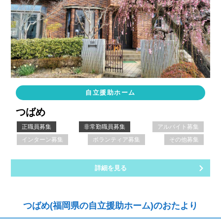
自立援助ホーム
つばめ
正職員募集
非常勤職員募集
アルバイト募集
インターン募集
ボランティア募集
その他募集
詳細を見る
つばめ(福岡県の自立援助ホーム)のおたより