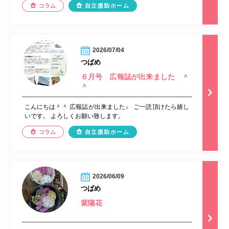
コラム
自立援助ホーム
2026/07/04
つばめ
６月号 広報誌が出来ました ＾
＾
こんにちは＾＾ 広報誌が出来ました♩ ご一読頂けたら嬉し
いです。 よろしくお願い致します。
コラム
自立援助ホーム
2026/06/09
つばめ
紫陽花