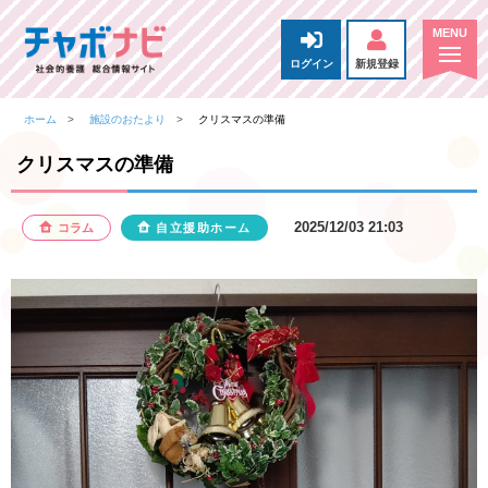
ログイン
新規登録
ホーム
施設のおたより
クリスマスの準備
クリスマスの準備
2025/12/03 21:03
コラム
自立援助ホーム