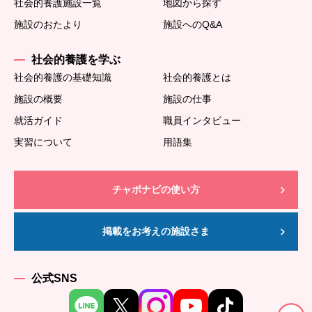
社会的養護施設一覧
地図から探す
施設のおたより
施設へのQ&A
社会的養護を学ぶ
社会的養護の基礎知識
社会的養護とは
施設の概要
施設の仕事
就活ガイド
職員インタビュー
実習について
用語集
チャボナビの使い方
掲載をお考えの施設さま
公式SNS