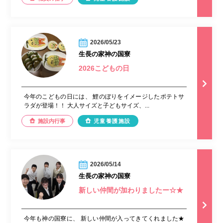
2026/05/23
生長の家神の国寮
2026こどもの日
今年のこどもの日には、 鯉のぼりをイメージしたポテトサ
ラダが登場！！ 大人サイズと子どもサイズ、...
施設内行事
児童養護施設
2026/05/14
生長の家神の国寮
新しい仲間が加わりましたー☆★
今年も神の国寮に、 新しい仲間が入ってきてくれました★