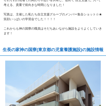
それぞれの現場での関わりや思いを共有し、改めて“自立支援”について
考える、貴重で前向きな時間になりました！
写真は、主催した私たち自立支援グループのメンバー集合ショット☆★
笑顔いっぱいの学習会でした！！！！
これからも神の国寮の職員はそだちあいながら施設をよりよくしていき
ます！
生長の家神の国寮(東京都の児童養護施設)の施設情報