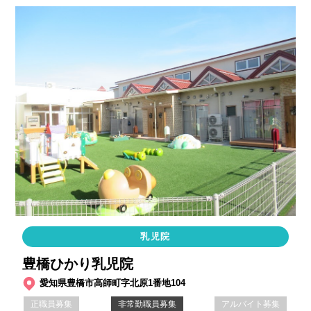
乳児院
豊橋ひかり乳児院
愛知県豊橋市高師町字北原1番地104
正職員募集
非常勤職員募集
アルバイト募集