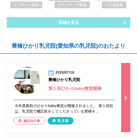
インターン募集
ボランティア募集
その他募集
詳細を見る
豊橋ひかり乳児院(愛知県の乳児院)のおたより
2026/07/16
豊橋ひかり乳児院
第１回ひかりbaby教室開催
今年度最初のひかりbaby教室が開催されました。 第１回目
は、乳児院で嘱託医をしてくださっている豊橋キ...
施設内行事
乳児院