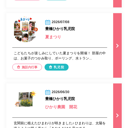
2026/07/08
豊橋ひかり乳児院
夏まつり
こどもたちが楽しみにしていた夏まつりを開催！ 部屋の中
は、お菓子のつかみ取り、ボーリング、水トラン...
施設内行事
乳児院
2026/06/30
豊橋ひかり乳児院
ひかり農園 開花
玄関前に植えたひまわりが咲きました♪ ひまわりは、太陽を