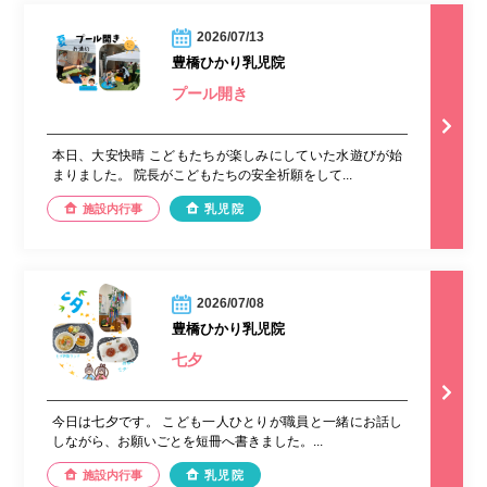
2026/07/13
豊橋ひかり乳児院
プール開き
本日、大安快晴 こどもたちが楽しみにしていた水遊びが始
まりました。 院長がこどもたちの安全祈願をして...
施設内行事
乳児院
2026/07/08
豊橋ひかり乳児院
七夕
今日は七夕です。 こども一人ひとりが職員と一緒にお話し
しながら、お願いごとを短冊へ書きました。...
施設内行事
乳児院