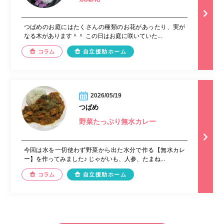
つばめのお庭にはたくさんの種類のお花があったり、実が
なる木があります＾＾ この日はお庭に咲いていた...
コラム
自立援助ホーム
2026/05/19
つばめ
野菜たっぷり無水カレー
今回は水を一切使わず野菜から出た水分で作る【無水カレ
ー】を作ってみました♪ じゃがいも、人参、たまね...
コラム
自立援助ホーム