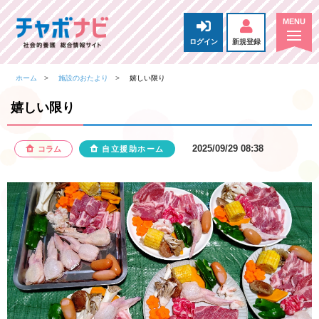
ログイン
新規登録
ホーム
施設のおたより
嬉しい限り
嬉しい限り
2025/09/29 08:38
コラム
自立援助ホーム