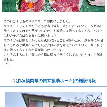
この日は子どものリクエストで焼肉にしました。
リクエストしてくれた子どもは当日遠方に遊びに行っていて、夕飯迄に
帰ってきてくれるか不安でしたが、夕飯時には帰って来てくれ、バイト
以外の子どもは全員食卓に揃いました。
その子どもは割と出かけたら夜間に帰ることが多いため、夕飯時に帰宅
してくれるか職員不安でしたが夕飯の事を覚えていてくれて、間に合う
様に帰って来てくれた事が嬉しかったです。
もちろん本人にも「間に合う様に帰って来てくれてありがとう」と伝え
ました。
( ^^)
つばめ(福岡県の自立援助ホーム)の施設情報