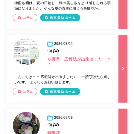
梅雨も明け、夏の日差し、緑の美しさをより感じられる季
節になりました。 そんな夏の青空に映える色鮮やか...
コラム
自立援助ホーム
2026/07/04
つばめ
６月号 広報誌が出来ました ＾
＾
こんにちは＾＾ 広報誌が出来ました♩ ご一読頂けたら嬉し
いです。 よろしくお願い致します。
コラム
自立援助ホーム
2026/06/09
つばめ
紫陽花