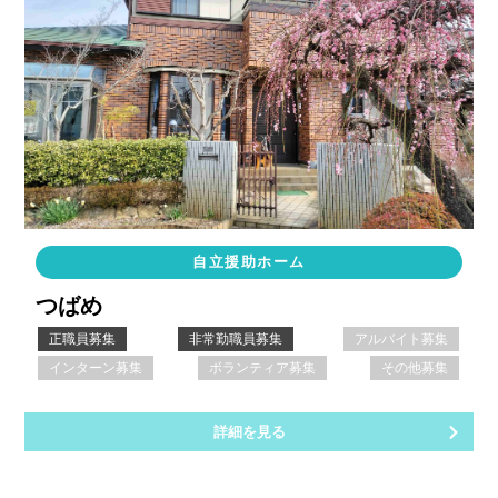
自立援助ホーム
つばめ
正職員募集
非常勤職員募集
アルバイト募集
インターン募集
ボランティア募集
その他募集
詳細を見る