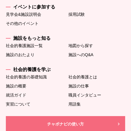
イベントに参加する
見学会&施設説明会
採用試験
その他のイベント
施設をもっと知る
社会的養護施設一覧
地図から探す
施設のおたより
施設へのQ&A
社会的養護を学ぶ
社会的養護の基礎知識
社会的養護とは
施設の概要
施設の仕事
就活ガイド
職員インタビュー
実習について
用語集
チャボナビの使い方