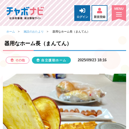
ログイン
新規登録
ホーム
施設のおたより
器用なホーム長（まんてん）
器用なホーム長（まんてん）
2025/09/23 18:16
その他
自立援助ホーム