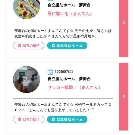
自立援助ホーム 夢舞台
星に願いを（まんてん）
夢舞台の姉妹ホームまんてんです☆ 先日の七夕、皆さんは
夜空を眺めましたか？ まんてんでは星形の薄焼き...
日常の様子
自立援助ホーム
2026/07/11
自立援助ホーム 夢舞台
サッカー観戦！（まんてん）
夢舞台の姉妹ホームまんてんです☆ FIFAワールドカップ２
０２６！まんてんでも盛り上がっていました！ 日...
日常の様子
自立援助ホーム