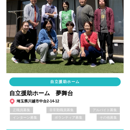
自立援助ホーム
自立援助ホーム 夢舞台
埼玉県川越市中台2-14-12
正職員募集
非常勤職員募集
アルバイト募集
インターン募集
ボランティア募集
その他募集