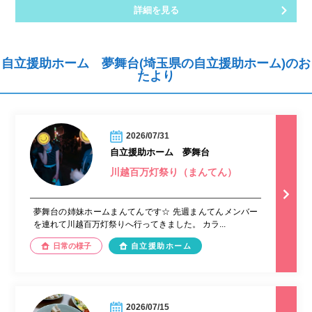
詳細を見る
自立援助ホーム 夢舞台(埼玉県の自立援助ホーム)のお
たより
2026/07/31
自立援助ホーム 夢舞台
川越百万灯祭り（まんてん）
夢舞台の姉妹ホームまんてんです☆ 先週まんてんメンバー
を連れて川越百万灯祭りへ行ってきました。 カラ...
日常の様子
自立援助ホーム
2026/07/15