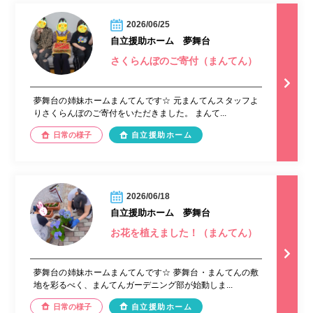
2026/06/25
自立援助ホーム 夢舞台
さくらんぼのご寄付（まんてん）
夢舞台の姉妹ホームまんてんです☆ 元まんてんスタッフよ
りさくらんぼのご寄付をいただきました。 まんて...
日常の様子
自立援助ホーム
2026/06/18
自立援助ホーム 夢舞台
お花を植えました！（まんてん）
夢舞台の姉妹ホームまんてんです☆ 夢舞台・まんてんの敷
地を彩るべく、まんてんガーデニング部が始動しま...
日常の様子
自立援助ホーム