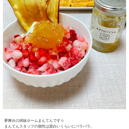
夢舞台の姉妹ホームまんてんです☆
まんてんスタッフの個性は面白いくらいにバラバラ。