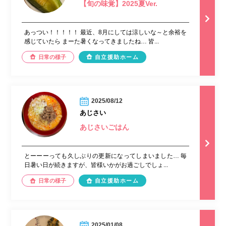
【旬の味覚】2025夏Ver.
あっつい！！！！！ 最近、8月にしては涼しいな～と余裕を
感じていたら まーた暑くなってきましたね… 皆...
日常の様子
自立援助ホーム
2025/08/12
あじさい
あじさいごはん
とーーーっても久しぶりの更新になってしまいました… 毎
日暑い日が続きますが、皆様いかがお過ごしでしょ...
日常の様子
自立援助ホーム
2025/01/08