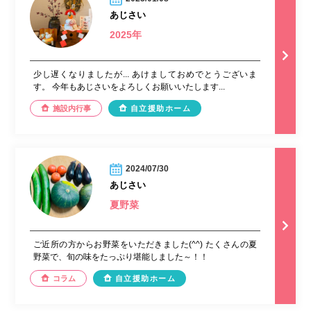
あじさい
2025年
少し遅くなりましたが... あけましておめでとうございま
す。 今年もあじさいをよろしくお願いいたします...
施設内行事
自立援助ホーム
2024/07/30
あじさい
夏野菜
ご近所の方からお野菜をいただきました(^^) たくさんの夏
野菜で、旬の味をたっぷり堪能しました～！！
コラム
自立援助ホーム