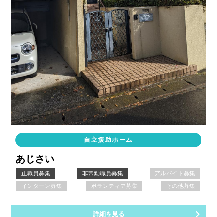
自立援助ホーム
あじさい
正職員募集
非常勤職員募集
アルバイト募集
インターン募集
ボランティア募集
その他募集
詳細を見る