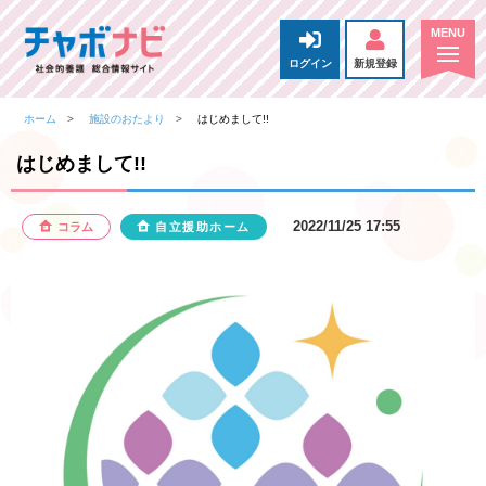
ログイン
新規登録
ホーム
施設のおたより
はじめまして!!
はじめまして!!
2022/11/25 17:55
コラム
自立援助ホーム