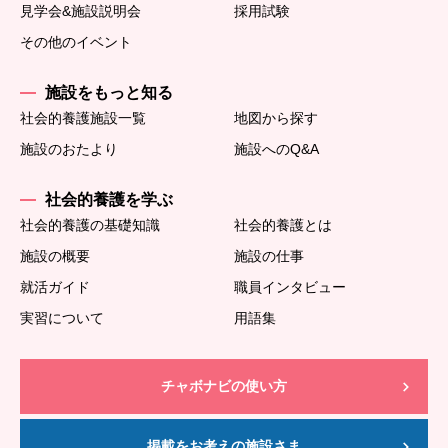
見学会&施設説明会
採用試験
その他のイベント
施設をもっと知る
社会的養護施設一覧
地図から探す
施設のおたより
施設へのQ&A
社会的養護を学ぶ
社会的養護の基礎知識
社会的養護とは
施設の概要
施設の仕事
就活ガイド
職員インタビュー
実習について
用語集
チャボナビの使い方
掲載をお考えの施設さま