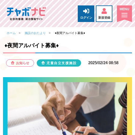
ログイン
新規登録
ホーム
施設のおたより
♦夜間アルバイト募集♦
♦夜間アルバイト募集♦
2025/02/24 08:58
お知らせ
児童自立支援施設