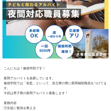
こんにちは！修徳学院です！
夜間アルバイトを急募しています。
修徳学院では「舎監」といって、並立寮の寮に夜間補助職員をつけてま
す。
今回は男子寮の夜間アルバイト募集します！
業務内容
①生徒に勉強を教える