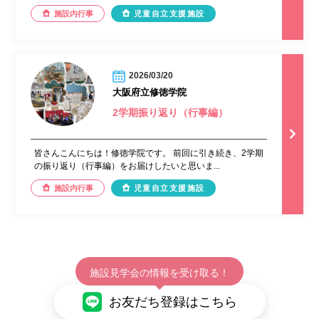
施設内行事
児童自立支援施設
2026/03/20
大阪府立修徳学院
2学期振り返り（行事編）
皆さんこんにちは！修徳学院です。 前回に引き続き、2学期
の振り返り（行事編）をお届けしたいと思いま...
施設内行事
児童自立支援施設
施設見学会の情報を受け取る！
お友だち登録はこちら