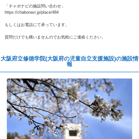
「チャボナビの施設問い合わせ」
https://chabonavi.jp/place/484
もしくはお電話にて承っています。
質問だけでも構いませんのでお気軽にご連絡ください。
大阪府立修徳学院(大阪府の児童自立支援施設)の施設情
報