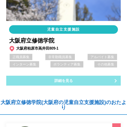
児童自立支援施設
大阪府立修徳学院
大阪府柏原市高井田809-1
正職員募集
非常勤職員募集
アルバイト募集
インターン募集
ボランティア募集
その他募集
詳細を見る
大阪府立修徳学院(大阪府の児童自立支援施設)のおたよ
り