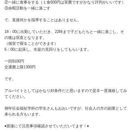
②一緒に食事をする（１食600円は実費ですがかなり評判がいいです）
③余暇活動を一緒に過ごす
で、直接何かを指導することはありません。
18：00に出勤していただき、22時まで子どもたちと一緒に過ごし、そ
の後は宿直となります。
（個室で寝ることができます）
6：00に起床し、生徒の見回りをしてもらいます。
一回9100円
交通費上限1300円
です。
アルバイトとしてはかなり好条件だと思いますので是非一度連絡してみ
てください。
例年社会福祉学科の学生さんもおおいですが、社会人の方の副業として
来られる方もいます。
♦面接にて注意事項確認させていただいてます！♦