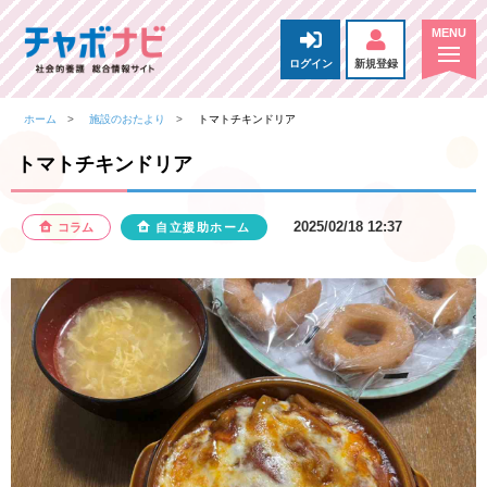
ログイン
新規登録
ホーム
施設のおたより
トマトチキンドリア
トマトチキンドリア
2025/02/18 12:37
コラム
自立援助ホーム