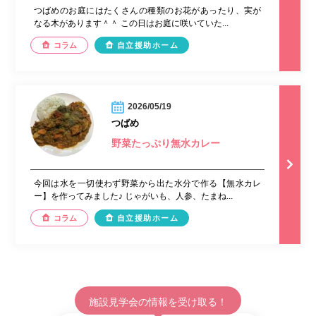
つばめのお庭にはたくさんの種類のお花があったり、実が
なる木があります＾＾ この日はお庭に咲いていた...
コラム
自立援助ホーム
2026/05/19
つばめ
野菜たっぷり無水カレー
今回は水を一切使わず野菜から出た水分で作る【無水カレ
ー】を作ってみました♪ じゃがいも、人参、たまね...
コラム
自立援助ホーム
施設見学会の情報を受け取る！