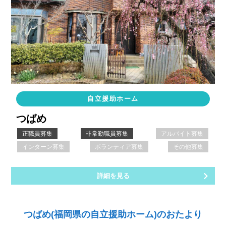
自立援助ホーム
つばめ
正職員募集
非常勤職員募集
アルバイト募集
インターン募集
ボランティア募集
その他募集
詳細を見る
つばめ(福岡県の自立援助ホーム)のおたより