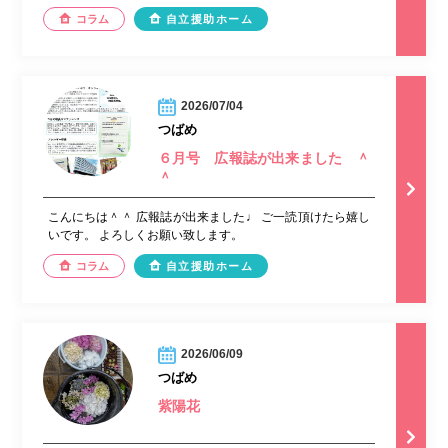
コラム
自立援助ホーム
2026/07/04
つばめ
６月号 広報誌が出来ました ＾
＾
こんにちは＾＾ 広報誌が出来ました♩ ご一読頂けたら嬉し
いです。 よろしくお願い致します。
コラム
自立援助ホーム
2026/06/09
つばめ
紫陽花