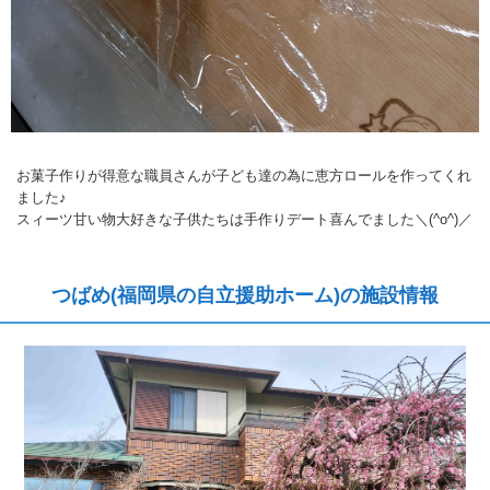
お菓子作りが得意な職員さんが子ども達の為に恵方ロールを作ってくれ
ました♪
スィーツ甘い物大好きな子供たちは手作りデート喜んでました＼(^o^)／
つばめ(福岡県の自立援助ホーム)の施設情報