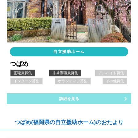
自立援助ホーム
つばめ
正職員募集
非常勤職員募集
アルバイト募集
インターン募集
ボランティア募集
その他募集
詳細を見る
つばめ(福岡県の自立援助ホーム)のおたより