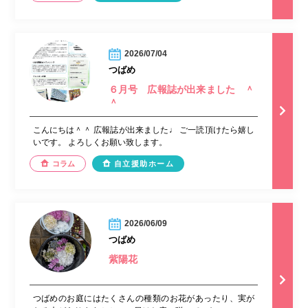
2026/07/04
つばめ
６月号 広報誌が出来ました ＾
＾
こんにちは＾＾ 広報誌が出来ました♩ ご一読頂けたら嬉し
いです。 よろしくお願い致します。
コラム
自立援助ホーム
2026/06/09
つばめ
紫陽花
つばめのお庭にはたくさんの種類のお花があったり、実が