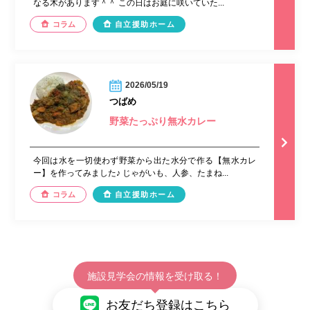
なる木があります＾＾ この日はお庭に咲いていた...
コラム
自立援助ホーム
2026/05/19
つばめ
野菜たっぷり無水カレー
今回は水を一切使わず野菜から出た水分で作る【無水カレ
ー】を作ってみました♪ じゃがいも、人参、たまね...
コラム
自立援助ホーム
施設見学会の情報を受け取る！
お友だち登録はこちら