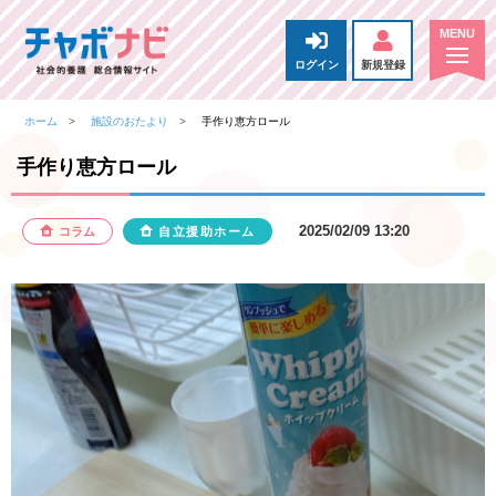
ログイン
新規登録
ホーム
施設のおたより
手作り恵方ロール
手作り恵方ロール
2025/02/09 13:20
コラム
自立援助ホーム