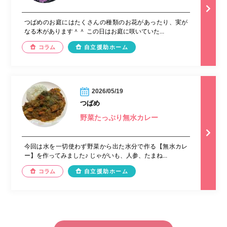
つばめのお庭にはたくさんの種類のお花があったり、実が
なる木があります＾＾ この日はお庭に咲いていた...
コラム
自立援助ホーム
2026/05/19
つばめ
野菜たっぷり無水カレー
今回は水を一切使わず野菜から出た水分で作る【無水カレ
ー】を作ってみました♪ じゃがいも、人参、たまね...
コラム
自立援助ホーム