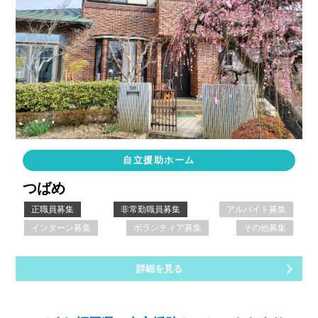
自立援助ホーム
つばめ
正職員募集
非常勤職員募集
アルバイト募集
インターン募集
ボランティア募集
その他募集
詳細を見る