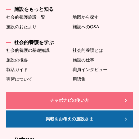
施設をもっと知る
社会的養護施設一覧
地図から探す
施設のおたより
施設へのQ&A
社会的養護を学ぶ
社会的養護の基礎知識
社会的養護とは
施設の概要
施設の仕事
就活ガイド
職員インタビュー
実習について
用語集
チャボナビの使い方
掲載をお考えの施設さま