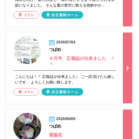
節になりました。 そんな夏の青空に映える色鮮やか...
コラム
自立援助ホーム
2026/07/04
つばめ
６月号 広報誌が出来ました ＾
＾
こんにちは＾＾ 広報誌が出来ました♩ ご一読頂けたら嬉し
いです。 よろしくお願い致します。
コラム
自立援助ホーム
2026/06/09
つばめ
紫陽花