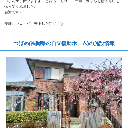
〇さんが手伝いますよ！と言ってくれて、一緒に天ぷらを揚げるのを手
伝ってくれました。
感謝です♪
美味しい天丼が出来ました(*´▽｀*)
つばめ(福岡県の自立援助ホーム)の施設情報