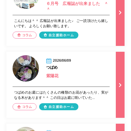
６月号 広報誌が出来ました ＾
＾
こんにちは＾＾ 広報誌が出来ました♩ ご一読頂けたら嬉し
いです。 よろしくお願い致します。
コラム
自立援助ホーム
2026/06/09
つばめ
紫陽花
つばめのお庭にはたくさんの種類のお花があったり、実が
なる木があります＾＾ この日はお庭に咲いていた...
コラム
自立援助ホーム