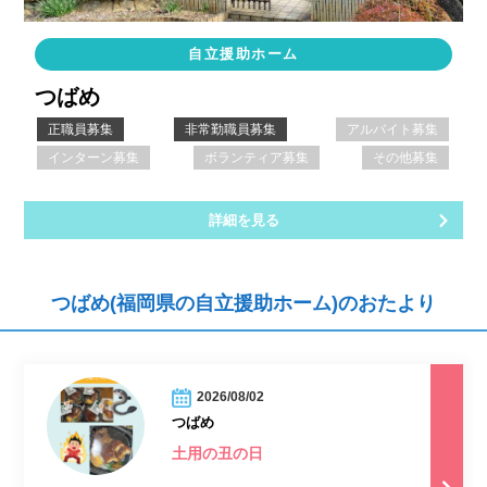
自立援助ホーム
つばめ
正職員募集
非常勤職員募集
アルバイト募集
インターン募集
ボランティア募集
その他募集
詳細を見る
つばめ(福岡県の自立援助ホーム)のおたより
2026/08/02
つばめ
土用の丑の日