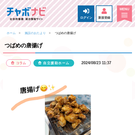
ログイン
新規登録
ホーム
施設のおたより
つばめの唐揚げ
つばめの唐揚げ
2024/08/23 11:37
コラム
自立援助ホーム