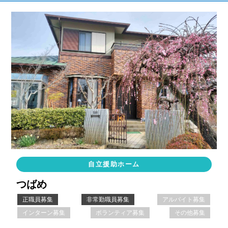
自立援助ホーム
つばめ
正職員募集
非常勤職員募集
アルバイト募集
インターン募集
ボランティア募集
その他募集