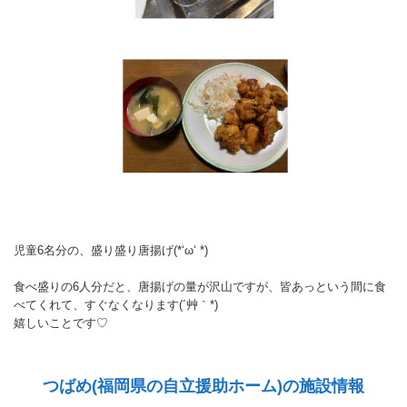
児童6名分の、盛り盛り唐揚げ(*‘ω‘ *)
食べ盛りの6人分だと、唐揚げの量が沢山ですが、皆あっという間に食
べてくれて、すぐなくなります(´艸｀*)
嬉しいことです♡
つばめ(福岡県の自立援助ホーム)の施設情報