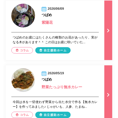
2026/06/09
つばめ
紫陽花
つばめのお庭にはたくさんの種類のお花があったり、実が
なる木があります＾＾ この日はお庭に咲いていた...
コラム
自立援助ホーム
2026/05/19
つばめ
野菜たっぷり無水カレー
今回は水を一切使わず野菜から出た水分で作る【無水カレ
ー】を作ってみました♪ じゃがいも、人参、たまね...
コラム
自立援助ホーム