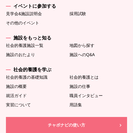
イベントに参加する
見学会&施設説明会
採用試験
その他のイベント
施設をもっと知る
社会的養護施設一覧
地図から探す
施設のおたより
施設へのQ&A
社会的養護を学ぶ
社会的養護の基礎知識
社会的養護とは
施設の概要
施設の仕事
就活ガイド
職員インタビュー
実習について
用語集
チャボナビの使い方