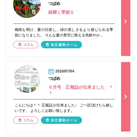
つばめ
緑輝く季節☆
梅雨も明け、夏の日差し、緑の美しさをより感じられる季
節になりました。 そんな夏の青空に映える色鮮やか...
コラム
自立援助ホーム
2026/07/04
つばめ
６月号 広報誌が出来ました ＾
＾
こんにちは＾＾ 広報誌が出来ました♩ ご一読頂けたら嬉し
いです。 よろしくお願い致します。
コラム
自立援助ホーム