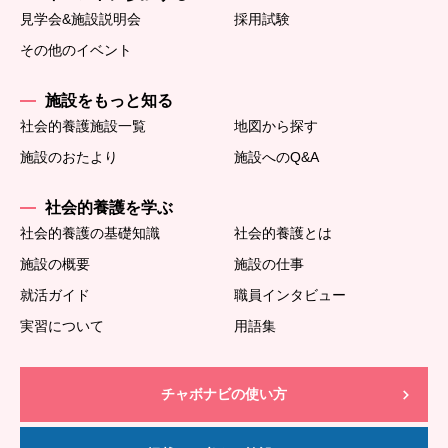
見学会&施設説明会
採用試験
その他のイベント
施設をもっと知る
社会的養護施設一覧
地図から探す
施設のおたより
施設へのQ&A
社会的養護を学ぶ
社会的養護の基礎知識
社会的養護とは
施設の概要
施設の仕事
就活ガイド
職員インタビュー
実習について
用語集
チャボナビの使い方