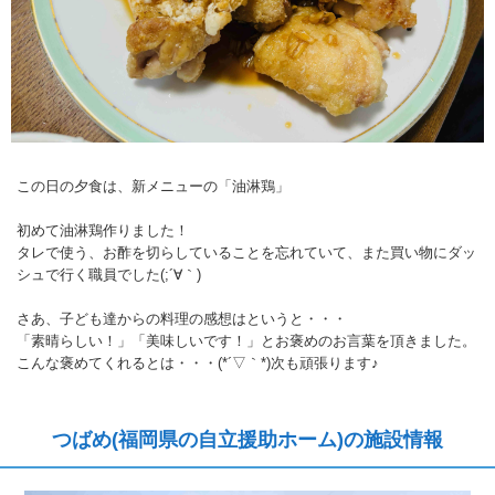
この日の夕食は、新メニューの「油淋鶏」
初めて油淋鶏作りました！
タレで使う、お酢を切らしていることを忘れていて、また買い物にダッ
シュで行く職員でした(;´∀｀)
さあ、子ども達からの料理の感想はというと・・・
「素晴らしい！」「美味しいです！」とお褒めのお言葉を頂きました。
こんな褒めてくれるとは・・・(*´▽｀*)次も頑張ります♪
つばめ(福岡県の自立援助ホーム)の施設情報