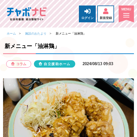
ログイン
新規登録
ホーム
施設のおたより
新メニュー「油淋鶏」
新メニュー「油淋鶏」
2024/08/13 09:03
コラム
自立援助ホーム