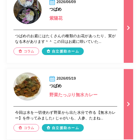
2026/06/09
つばめ
紫陽花
つばめのお庭にはたくさんの種類のお花があったり、実が
なる木があります＾＾ この日はお庭に咲いていた...
コラム
自立援助ホーム
2026/05/19
つばめ
野菜たっぷり無水カレー
今回は水を一切使わず野菜から出た水分で作る【無水カレ
ー】を作ってみました♪ じゃがいも、人参、たまね...
コラム
自立援助ホーム