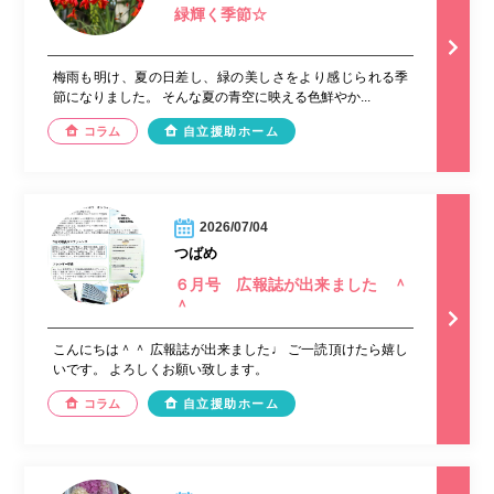
緑輝く季節☆
梅雨も明け、夏の日差し、緑の美しさをより感じられる季
節になりました。 そんな夏の青空に映える色鮮やか...
コラム
自立援助ホーム
2026/07/04
つばめ
６月号 広報誌が出来ました ＾
＾
こんにちは＾＾ 広報誌が出来ました♩ ご一読頂けたら嬉し
いです。 よろしくお願い致します。
コラム
自立援助ホーム