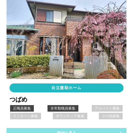
自立援助ホーム
つばめ
正職員募集
非常勤職員募集
アルバイト募集
インターン募集
ボランティア募集
その他募集