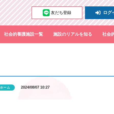
ログ
友だち登録
社会的養護施設一覧
施設のリアルを知る
社会
2024/08/07 10:27
ホーム