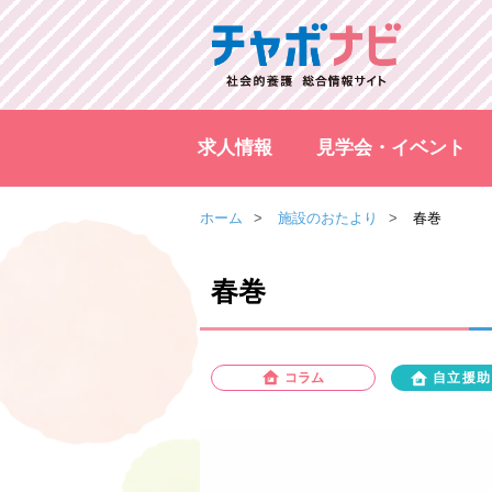
求人情報
見学会・イベント
ホーム
施設のおたより
春巻
春巻
コラム
自立援助