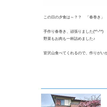
この日の夕食は～？？ 「春巻き」
手作り春巻き、頑張りました(*^-^*)
野菜もお肉も一杯詰めました♪
皆沢山食べてくれるので、作りがいがありま