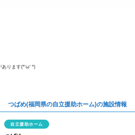
す(*‘ω‘ *)
つばめ(福岡県の自立援助ホーム)の施設情報
自立援助ホーム