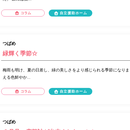
コラム
自立援助ホーム
つばめ
緑輝く季節☆
梅雨も明け、夏の日差し、緑の美しさをより感じられる季節になりま
える色鮮やか...
コラム
自立援助ホーム
つばめ