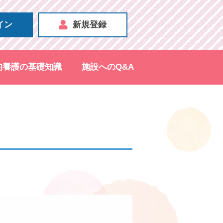
イン
新規登録
的養護の基礎知識
施設へのQ&A