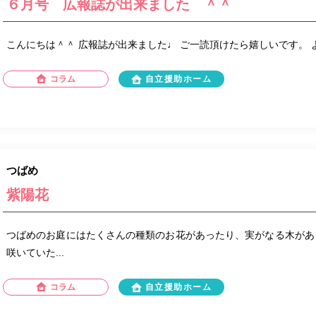
６月号 広報誌が出来ました ＾＾
こんにちは＾＾ 広報誌が出来ました♩ ご一読頂けたら嬉しいです。
コラム
自立援助ホーム
つばめ
紫陽花
つばめのお庭にはたくさんの種類のお花があったり、実がなる木があ
咲いていた...
コラム
自立援助ホーム