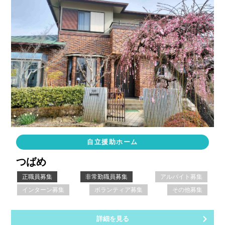
自立援助ホーム
つばめ
正職員募集
非常勤職員募集
アルバイト募集
インターン募集
ボランティア募集
その他募集
詳細を見る