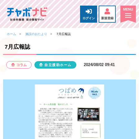
ログイン
新規登録
ホーム
施設のおたより
7月広報誌
7月広報誌
2024/08/02 09:41
コラム
自立援助ホーム