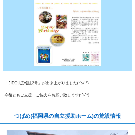
「JIDOU広報誌2号」が出来上がりました(*‘ω‘ *)
今後ともご支援・ご協力をお願い致します(*^-^*)
つばめ(福岡県の自立援助ホーム)の施設情報