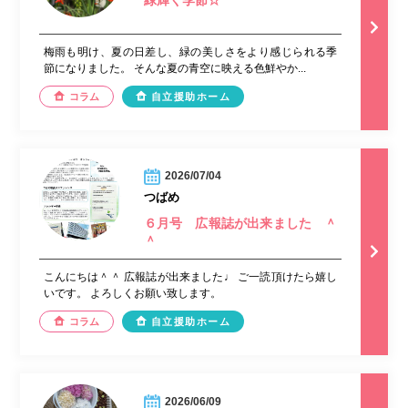
梅雨も明け、夏の日差し、緑の美しさをより感じられる季
節になりました。 そんな夏の青空に映える色鮮やか...
コラム
自立援助ホーム
2026/07/04
つばめ
６月号 広報誌が出来ました ＾
＾
こんにちは＾＾ 広報誌が出来ました♩ ご一読頂けたら嬉し
いです。 よろしくお願い致します。
コラム
自立援助ホーム
2026/06/09