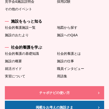
見学会&施設説明会
採用試験
その他のイベント
施設をもっと知る
社会的養護施設一覧
地図から探す
施設のおたより
施設へのQ&A
社会的養護を学ぶ
社会的養護の基礎知識
社会的養護とは
施設の概要
施設の仕事
就活ガイド
職員インタビュー
実習について
用語集
チャボナビの使い方
掲載をお考えの施設さま