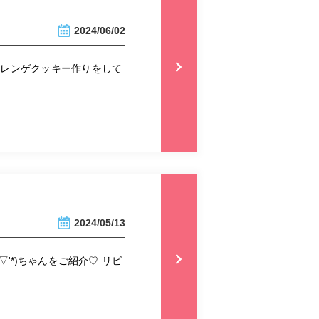
2024/06/02
がメレンゲクッキー作りをして
2024/05/13
'*)ちゃんをご紹介♡ リビ