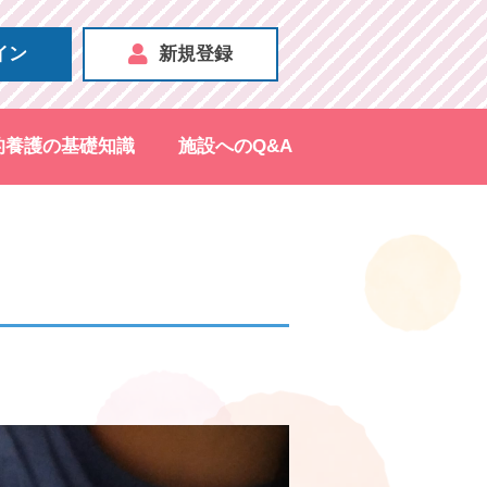
イン
新規登録
的養護の基礎知識
施設へのQ&A