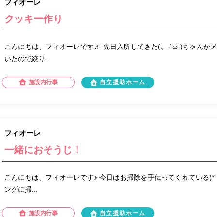
フィオーレ
クッキー作り
こんにちは、フィオーレです♬ 先日入所してきた(。-`ω-)ちゃん
いたので絞り...
施設内行事
自立援助ホーム
フィオーレ
一緒におそうじ！
こんにちは、フィオーレです♪ 今日はお掃除を手伝ってくれている(*'▽
ングに掃...
施設内行事
自立援助ホーム