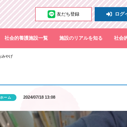
ログ
友だち登録
社会的養護施設一覧
施設のリアルを知る
社会
おみやげ
2024/07/18 13:08
ホーム