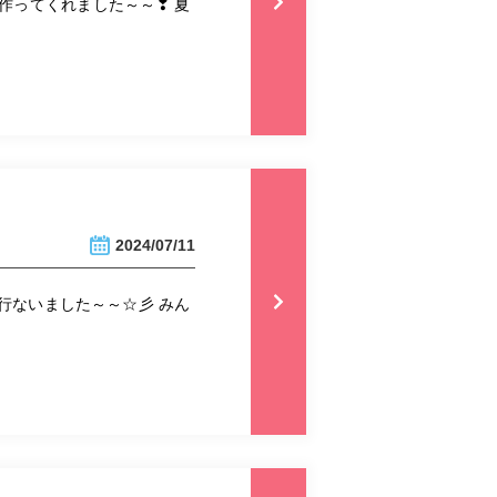
を作ってくれました～～❣ 夏
2024/07/11
行ないました～～☆彡 みん