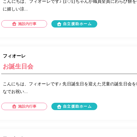
こんにちは、フィオーレです♪ (≧◇≦)ちゃんが職員全員にわらび餅
に嬉しい涼...
施設内行事
自立援助ホーム
フィオーレ
お誕生日会
こんにちは、フィオーレです♪ 先日誕生日を迎えた児童の誕生日会を
なでお祝い...
施設内行事
自立援助ホーム