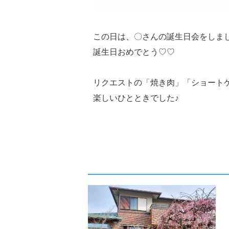
この日は、〇さんの誕生日会をしました(
誕生日おめでとう♡♡
リクエストの「焼き肉」「ショート
楽しいひとときでした♪