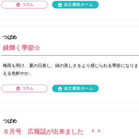
コラム
自立援助ホーム
つばめ
緑輝く季節☆
梅雨も明け、夏の日差し、緑の美しさをより感じられる季節になりま
える色鮮やか...
コラム
自立援助ホーム
つばめ
６月号 広報誌が出来ました ＾＾