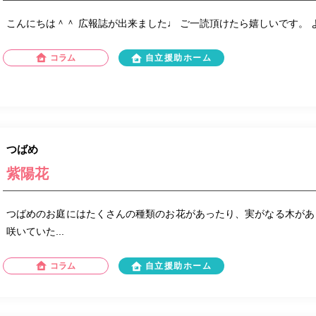
こんにちは＾＾ 広報誌が出来ました♩ ご一読頂けたら嬉しいです。
コラム
自立援助ホーム
つばめ
紫陽花
つばめのお庭にはたくさんの種類のお花があったり、実がなる木があ
咲いていた...
コラム
自立援助ホーム