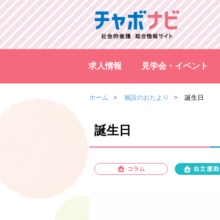
求人情報
見学会・イベント
ホーム
施設のおたより
誕生日
誕生日
コラム
自立援助