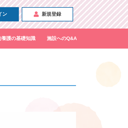
イン
新規登録
的養護の基礎知識
施設へのQ&A