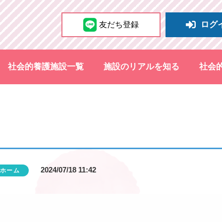
ログ
友だち登録
社会的養護施設一覧
施設のリアルを知る
社会
2024/07/18 11:42
ホーム