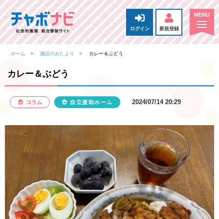
ログイン
新規登録
ホーム
施設のおたより
カレー＆ぶどう
カレー＆ぶどう
2024/07/14 20:29
コラム
自立援助ホーム