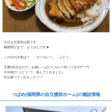
今日も久留米は雨です、、。
梅雨明けまで、もう少しです☀
この日の夕食は？ 「カツカレー」「ぶどう」
児童6名分なので、お鍋いっぱいにカレー作ってます(*^-^*)
今年初の‘‘ぶどう‘‘で、喜んでくれました♪
沢山食べてくれました♡♡
つばめ(福岡県の自立援助ホーム)の施設情報