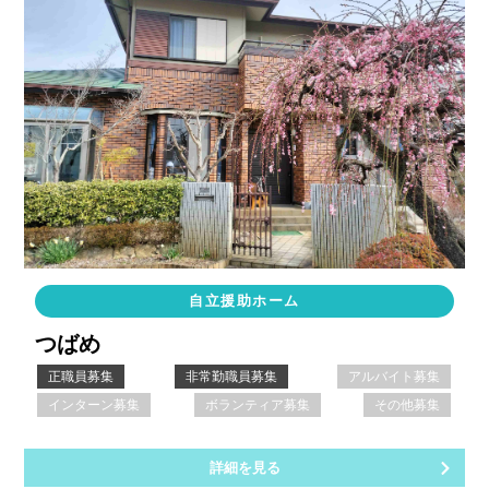
自立援助ホーム
つばめ
正職員募集
非常勤職員募集
アルバイト募集
インターン募集
ボランティア募集
その他募集
詳細を見る