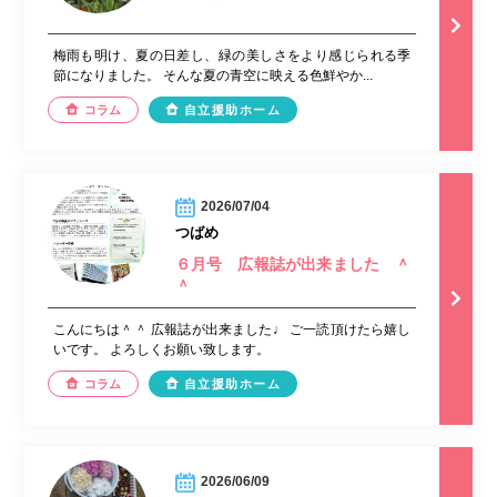
梅雨も明け、夏の日差し、緑の美しさをより感じられる季
節になりました。 そんな夏の青空に映える色鮮やか...
コラム
自立援助ホーム
2026/07/04
つばめ
６月号 広報誌が出来ました ＾
＾
こんにちは＾＾ 広報誌が出来ました♩ ご一読頂けたら嬉し
いです。 よろしくお願い致します。
コラム
自立援助ホーム
2026/06/09