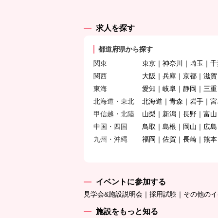
求人を探す
都道府県から探す
関東
東京
神奈川
埼玉
千
関西
大阪
兵庫
京都
滋賀
東海
愛知
岐阜
静岡
三重
北海道・東北
北海道
青森
岩手
宮
甲信越・北陸
山梨
新潟
長野
富山
中国・四国
鳥取
島根
岡山
広島
九州・沖縄
福岡
佐賀
長崎
熊本
イベントに参加する
見学会&施設説明会
採用試験
その他のイ
施設をもっと知る