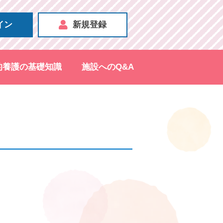
イン
新規登録
的養護の基礎知識
施設へのQ&A