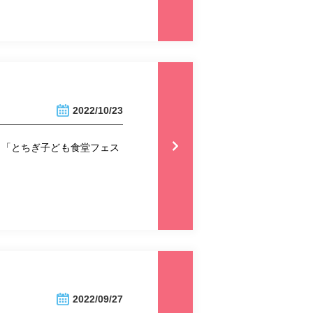
2022/10/23
ト「とちぎ子ども食堂フェス
2022/09/27