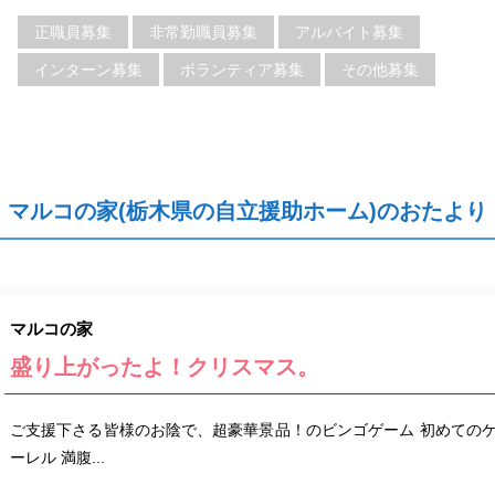
正職員募集
非常勤職員募集
アルバイト募集
インターン募集
ボランティア募集
その他募集
マルコの家(栃木県の自立援助ホーム)のおたより
マルコの家
盛り上がったよ！クリスマス。
ご支援下さる皆様のお陰で、超豪華景品！のビンゴゲーム 初めての
ーレル 満腹...