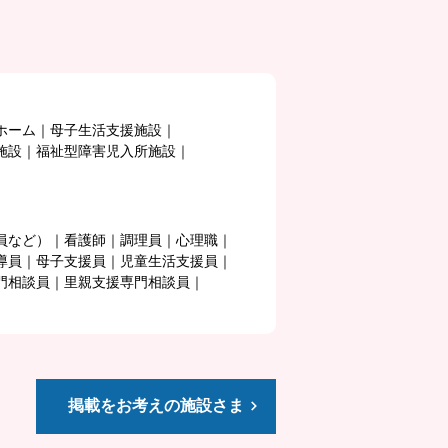
ホーム
母子生活支援施設
施設
福祉型障害児入所施設
員など）
看護師
調理員
心理職
導員
母子支援員
児童生活支援員
門相談員
里親支援専門相談員
掲載をお考えの施設さま