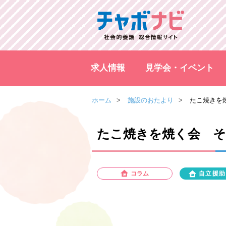
求人情報
見学会・イベント
ホーム
施設のおたより
たこ焼きを
たこ焼きを焼く会 
コラム
自立援助