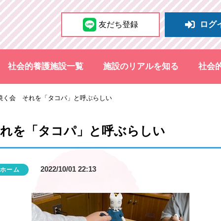
ログ
友だち登録
社会的養護施設一覧
施設のリアルを知る
社会
焼く会 それを「タコパ」と呼ぶらしい
それを「タコパ」と呼ぶらしい
2022/10/01 22:13
ホーム