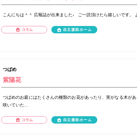
こんにちは＾＾ 広報誌が出来ました♩ ご一読頂けたら嬉しいです。
コラム
自立援助ホーム
つばめ
紫陽花
つばめのお庭にはたくさんの種類のお花があったり、実がなる木があ
咲いていた...
コラム
自立援助ホーム