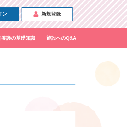
イン
新規登録
的養護の基礎知識
施設へのQ&A