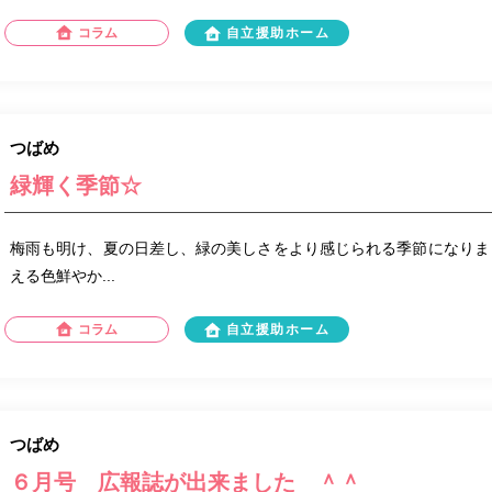
コラム
自立援助ホーム
つばめ
緑輝く季節☆
梅雨も明け、夏の日差し、緑の美しさをより感じられる季節になりま
える色鮮やか...
コラム
自立援助ホーム
つばめ
６月号 広報誌が出来ました ＾＾