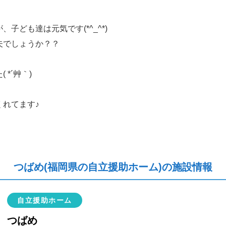
子ども達は元気です(*^_^*)
夫でしょうか？？
*´艸｀)
れてます♪
つばめ(福岡県の自立援助ホーム)の施設情報
自立援助ホーム
つばめ