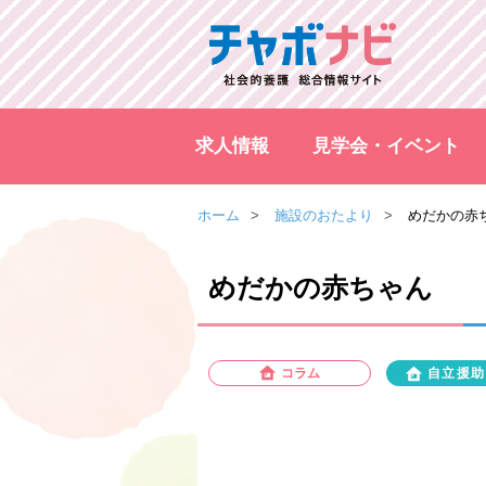
求人情報
見学会・イベント
ホーム
施設のおたより
めだかの赤
めだかの赤ちゃん
コラム
自立援助