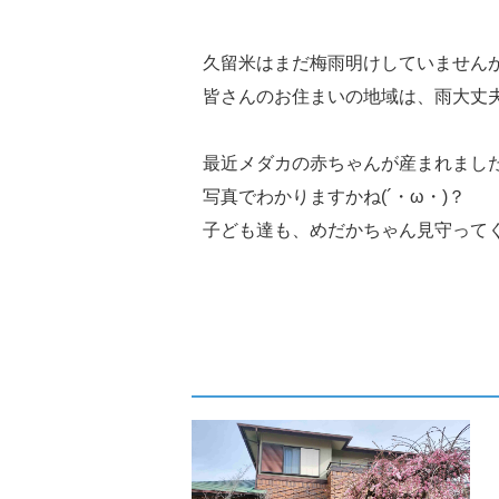
久留米はまだ梅雨明けしていませんが、
皆さんのお住まいの地域は、雨大丈
最近メダカの赤ちゃんが産まれました( 
写真でわかりますかね(´・ω・)？
子ども達も、めだかちゃん見守ってく