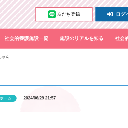
ログ
友だち登録
社会的養護施設一覧
施設のリアルを知る
社会
ちゃん
2024/06/29 21:57
ホーム