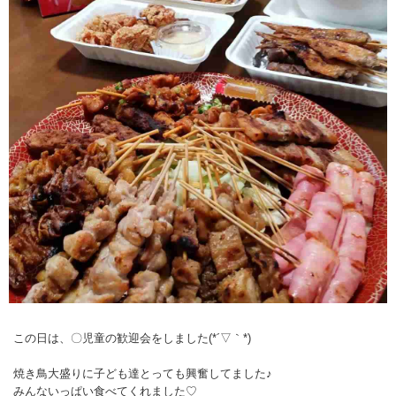
この日は、〇児童の歓迎会をしました(*´▽｀*)
焼き鳥大盛りに子ども達とっても興奮してました♪
みんないっぱい食べてくれました♡