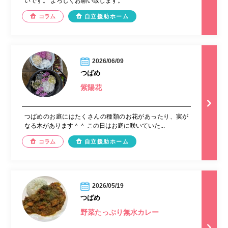
いです。 よろしくお願い致します。
コラム
自立援助ホーム
2026/06/09
つばめ
紫陽花
つばめのお庭にはたくさんの種類のお花があったり、実が
なる木があります＾＾ この日はお庭に咲いていた...
コラム
自立援助ホーム
2026/05/19
つばめ
野菜たっぷり無水カレー