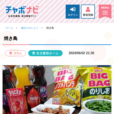
ログイン
新規登録
ホーム
施設のおたより
焼き鳥
焼き鳥
2024/06/02 21:30
コラム
自立援助ホーム