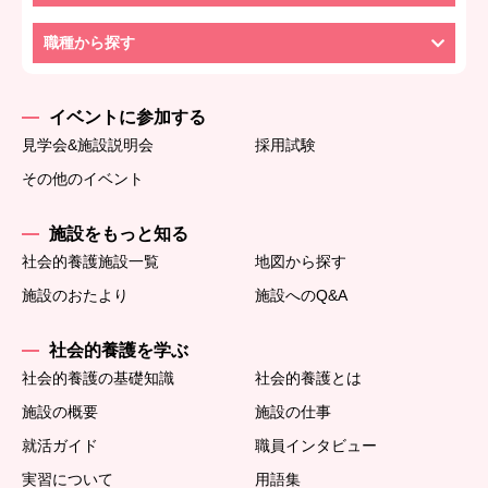
職種から探す
イベントに参加する
見学会&施設説明会
採用試験
その他のイベント
施設をもっと知る
社会的養護施設一覧
地図から探す
施設のおたより
施設へのQ&A
社会的養護を学ぶ
社会的養護の基礎知識
社会的養護とは
施設の概要
施設の仕事
就活ガイド
職員インタビュー
実習について
用語集