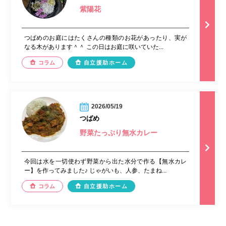
紫陽花
つばめのお庭にはたくさんの種類のお花があったり、実が
なる木があります＾＾ この日はお庭に咲いていた...
コラム
自立援助ホーム
2026/05/19
つばめ
野菜たっぷり無水カレー
今回は水を一切使わず野菜から出た水分で作る【無水カレ
ー】を作ってみました♪ じゃがいも、人参、たまね...
コラム
自立援助ホーム