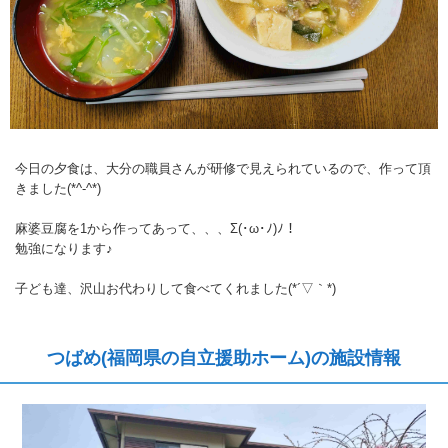
今日の夕食は、大分の職員さんが研修で見えられているので、作って頂
きました(*^-^*)
麻婆豆腐を1から作ってあって、、、Σ(･ω･ﾉ)ﾉ！
勉強になります♪
子ども達、沢山お代わりして食べてくれました(*´▽｀*)
つばめ(福岡県の自立援助ホーム)の施設情報