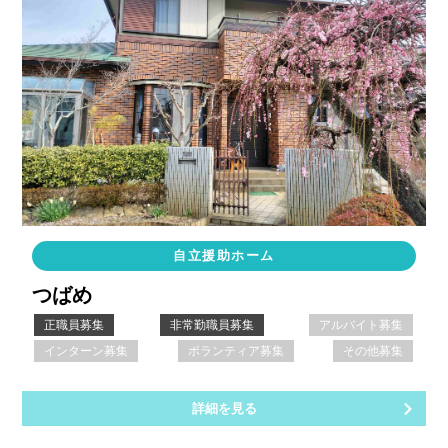
自立援助ホーム
つばめ
正職員募集
非常勤職員募集
アルバイト募集
インターン募集
ボランティア募集
その他募集
詳細を見る