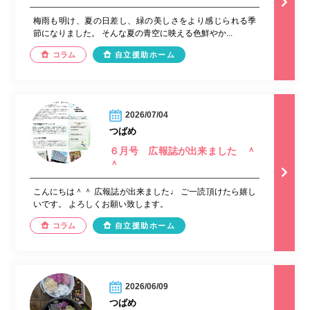
梅雨も明け、夏の日差し、緑の美しさをより感じられる季
節になりました。 そんな夏の青空に映える色鮮やか...
コラム
自立援助ホーム
2026/07/04
つばめ
６月号 広報誌が出来ました ＾
＾
こんにちは＾＾ 広報誌が出来ました♩ ご一読頂けたら嬉し
いです。 よろしくお願い致します。
コラム
自立援助ホーム
2026/06/09
つばめ