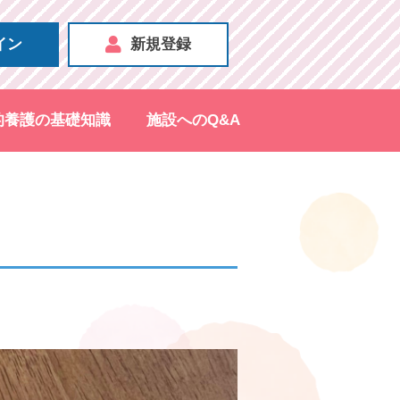
イン
新規登録
的養護の基礎知識
施設へのQ&A