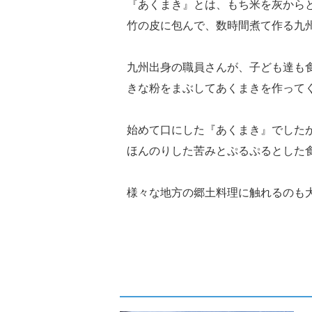
『あくまき』とは、もち米を灰から
竹の皮に包んで、数時間煮て作る九
九州出身の職員さんが、子ども達も
きな粉をまぶしてあくまきを作って
始めて口にした『あくまき』でした
ほんのりした苦みとぷるぷるとした
様々な地方の郷土料理に触れるのも大切