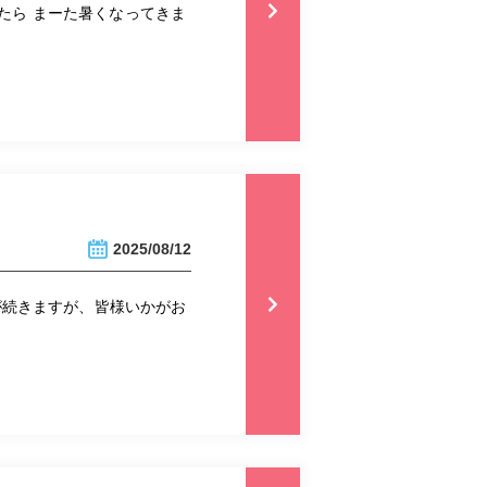
たら まーた暑くなってきま
2025/08/12
が続きますが、皆様いかがお