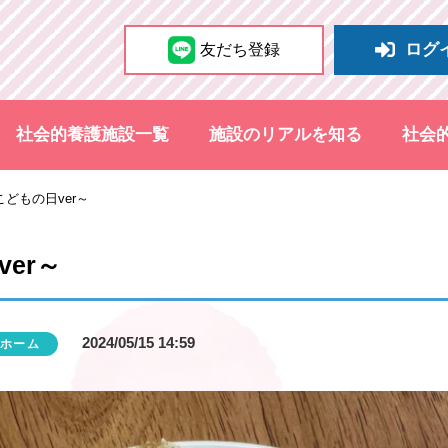
ログ
友だち登録
社会的養護施設一覧
施設のリアルを知る
社会
どもの日ver～
er～
2024/05/15 14:59
ホーム