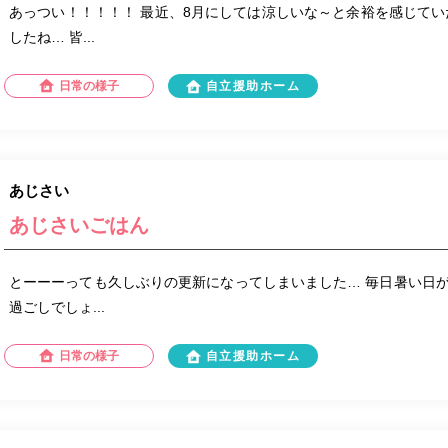
あっつい！！！！！ 最近、8月にしては涼しいな～と余裕を感じてい
したね… 皆...
日常の様子
自立援助ホーム
あじさい
あじさいごはん
とーーーっても久しぶりの更新になってしまいました… 毎日暑い日
過ごしでしょ...
日常の様子
自立援助ホーム