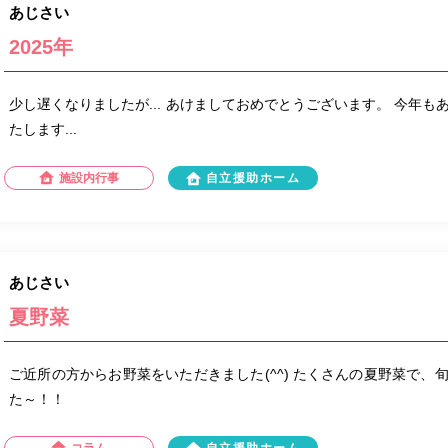
あじさい
2025年
少し遅くなりましたが... あけましておめでとうございます。 今年
たします...
施設内行事
自立援助ホーム
あじさい
夏野菜
ご近所の方からお野菜をいただきました(^^) たくさんの夏野菜で、
た～！！