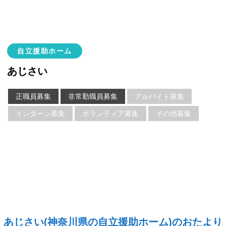
自立援助ホーム
あじさい
正職員募集
非常勤職員募集
アルバイト募集
インターン募集
ボランティア募集
その他募集
あじさい(神奈川県の自立援助ホーム)のおたより