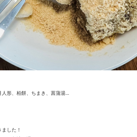
人形、柏餅、ちまき、菖蒲湯...
きました！