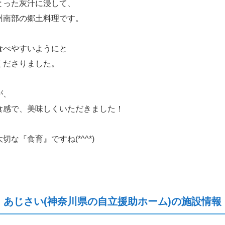
とった灰汁に浸して、
州南部の郷土料理です。
食べやすいようにと
くださりました。
が、
食感で、美味しくいただきました！
な『食育』ですね(*^^*)
あじさい(神奈川県の自立援助ホーム)の施設情報