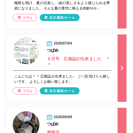
梅雨も明け、夏の日差し、緑の美しさをより感じられる季
節になりました。 そんな夏の青空に映える色鮮やか...
コラム
自立援助ホーム
2026/07/04
つばめ
６月号 広報誌が出来ました ＾
＾
こんにちは＾＾ 広報誌が出来ました♩ ご一読頂けたら嬉し
いです。 よろしくお願い致します。
コラム
自立援助ホーム
2026/06/09
つばめ
紫陽花