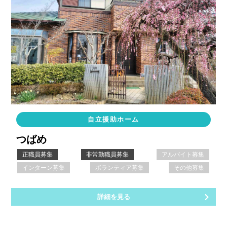
自立援助ホーム
つばめ
正職員募集
非常勤職員募集
アルバイト募集
インターン募集
ボランティア募集
その他募集
詳細を見る