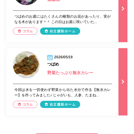
つばめのお庭にはたくさんの種類のお花があったり、実が
なる木があります＾＾ この日はお庭に咲いていた...
コラム
自立援助ホーム
2026/05/19
つばめ
野菜たっぷり無水カレー
今回は水を一切使わず野菜から出た水分で作る【無水カレ
ー】を作ってみました♪ じゃがいも、人参、たまね...
コラム
自立援助ホーム