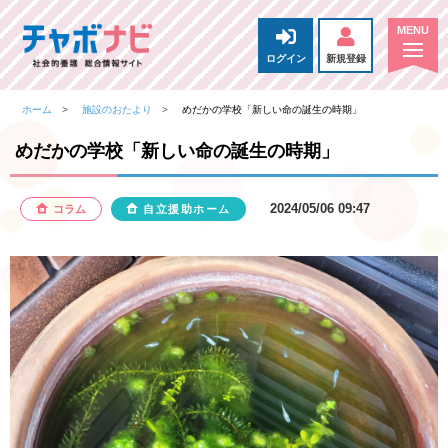
ログイン
新規登録
ホーム
施設のおたより
めだかの学校「新しい命の誕生の時期」
めだかの学校「新しい命の誕生の時期」
2024/05/06 09:47
コラム
自立援助ホーム