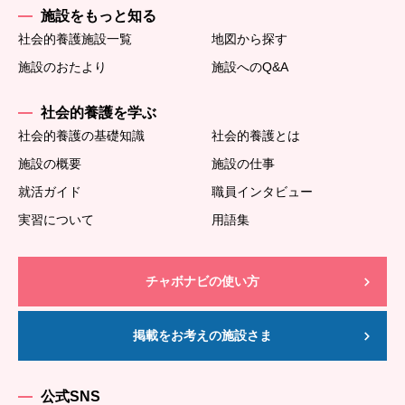
施設をもっと知る
社会的養護施設一覧
地図から探す
施設のおたより
施設へのQ&A
社会的養護を学ぶ
社会的養護の基礎知識
社会的養護とは
施設の概要
施設の仕事
就活ガイド
職員インタビュー
実習について
用語集
チャボナビの使い方
掲載をお考えの施設さま
公式SNS