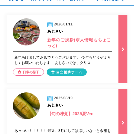
2026/01/11
あじさい
新年のご挨拶(求人情報もちょこ
っと)
新年あけましておめでとうございます。 今年もどうぞよろ
しくお願いいたします。 あじさいでは、クリス...
日常の様子
自立援助ホーム
2025/08/19
あじさい
【旬の味覚】2025夏Ver.
あっつい！！！！！ 最近、8月にしては涼しいな～と余裕を