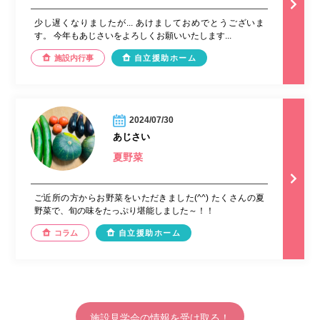
少し遅くなりましたが... あけましておめでとうございま
す。 今年もあじさいをよろしくお願いいたします...
施設内行事
自立援助ホーム
2024/07/30
あじさい
夏野菜
ご近所の方からお野菜をいただきました(^^) たくさんの夏
野菜で、旬の味をたっぷり堪能しました～！！
コラム
自立援助ホーム
施設見学会の情報を受け取る！