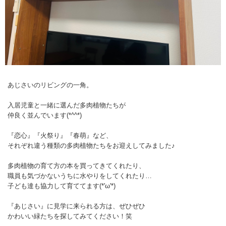
あじさいのリビングの一角。
入居児童と一緒に選んだ多肉植物たちが
仲良く並んでいます(*^^*)
『恋心』『火祭り』『春萌』など、
それぞれ違う種類の多肉植物たちをお迎えしてみました♪
多肉植物の育て方の本を買ってきてくれたり、
職員も気づかないうちに水やりをしてくれたり…
子ども達も協力して育ててます(*'ω'*)
『あじさい』に見学に来られる方は、ぜひぜひ
かわいい緑たちを探してみてください！笑