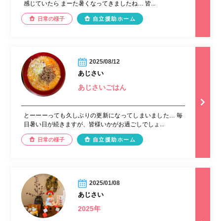
感じていたら まーた暑くなってきましたね… 皆...
日常の様子
自立援助ホーム
2025/08/12
あじさい
あじさいごはん
とーーーっても久しぶりの更新になってしまいました… 毎
日暑い日が続きますが、皆様いかがお過ごしでしょ...
日常の様子
自立援助ホーム
2025/01/08
あじさい
2025年