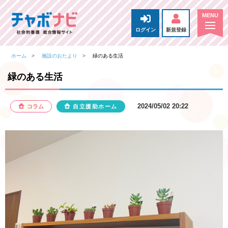
ログイン
新規登録
ホーム
施設のおたより
緑のある生活
緑のある生活
2024/05/02 20:22
コラム
自立援助ホーム