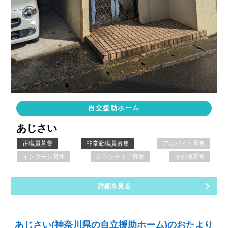
自立援助ホーム
あじさい
正職員募集
非常勤職員募集
アルバイト募集
インターン募集
ボランティア募集
その他募集
詳細を見る
あじさい(神奈川県の自立援助ホーム)のおたより