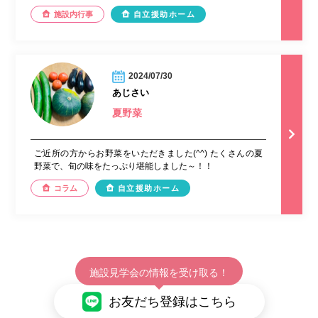
施設内行事
自立援助ホーム
2024/07/30
あじさい
夏野菜
ご近所の方からお野菜をいただきました(^^) たくさんの夏
野菜で、旬の味をたっぷり堪能しました～！！
コラム
自立援助ホーム
施設見学会の情報を受け取る！
お友だち登録はこちら