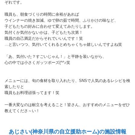
ぞれです。
職員も、朝食づくりの時間に余裕があれば
ウインナーの焼き加減、ゆで卵の茹で時間、ふりかけの味など、
子どもたちの好みに合わせて変えてみたりします。
気付くか気付かないかは、子どもたち次第！
職員の自己満足だからそれでいいんです！笑
…と言いつつ、気付いてくれるとめちゃくちゃ嬉しいんですよね笑
「あ、気付いた？すごいじゃん！」と平静を装いながら、
心の中では小さくガッツポーズ(^^♪笑
メニューには、旬の食材を取り入れたり、SNSで人気のあるレシピを検
索したりと
職員もお料理頑張ってます！笑
一番大変なのは献立を考えること！皆さん、おすすめのメニューをぜひ
教えてくださ～い！
あじさい(神奈川県の自立援助ホーム)の施設情報