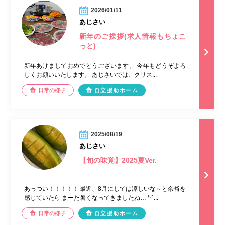
2026/01/11
あじさい
新年のご挨拶(求人情報もちょこ
っと)
新年あけましておめでとうございます。 今年もどうぞよろ
しくお願いいたします。 あじさいでは、クリス...
日常の様子
自立援助ホーム
2025/08/19
あじさい
【旬の味覚】2025夏Ver.
あっつい！！！！！ 最近、8月にしては涼しいな～と余裕を
感じていたら まーた暑くなってきましたね… 皆...
日常の様子
自立援助ホーム