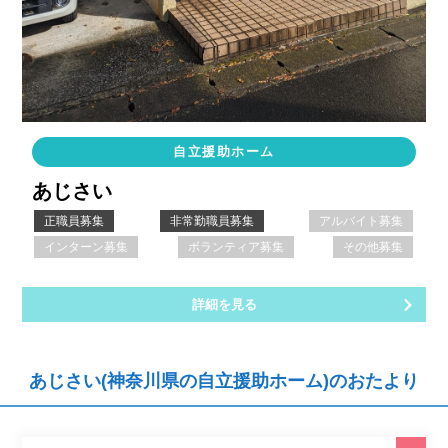
自立援助ホーム
あじさい
正職員募集
非常勤職員募集
アルバイト募集
インターン募集
ボランティア募集
その他募集
詳細を見る
あじさい(神奈川県の自立援助ホーム)のおたより