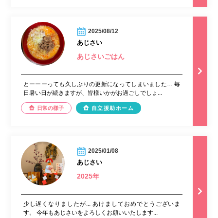
2025/08/12
あじさい
あじさいごはん
とーーーっても久しぶりの更新になってしまいました… 毎
日暑い日が続きますが、皆様いかがお過ごしでしょ...
日常の様子
自立援助ホーム
2025/01/08
あじさい
2025年
少し遅くなりましたが... あけましておめでとうございま
す。 今年もあじさいをよろしくお願いいたします...