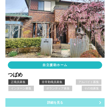
自立援助ホーム
つばめ
正職員募集
非常勤職員募集
アルバイト募集
インターン募集
ボランティア募集
その他募集
詳細を見る