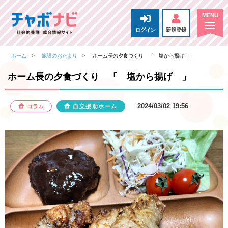
ログイン
新規登録
ホーム
施設のおたより
ホーム長の夕食づくり 「 塩から揚げ 」
ホーム長の夕食づくり 「 塩から揚げ 」
2024/03/02 19:56
コラム
自立援助ホーム