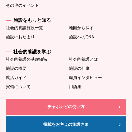
その他のイベント
施設をもっと知る
社会的養護施設一覧
地図から探す
施設のおたより
施設へのQ&A
社会的養護を学ぶ
社会的養護の基礎知識
社会的養護とは
施設の概要
施設の仕事
就活ガイド
職員インタビュー
実習について
用語集
チャボナビの使い方
掲載をお考えの施設さま