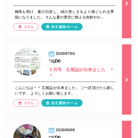
梅雨も明け、夏の日差し、緑の美しさをより感じられる季
節になりました。 そんな夏の青空に映える色鮮やか...
コラム
自立援助ホーム
2026/07/04
つばめ
６月号 広報誌が出来ました ＾
＾
こんにちは＾＾ 広報誌が出来ました♩ ご一読頂けたら嬉し
いです。 よろしくお願い致します。
コラム
自立援助ホーム
2026/06/09
つばめ