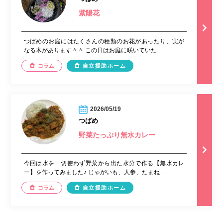
紫陽花
つばめのお庭にはたくさんの種類のお花があったり、実が
なる木があります＾＾ この日はお庭に咲いていた...
コラム
自立援助ホーム
2026/05/19
つばめ
野菜たっぷり無水カレー
今回は水を一切使わず野菜から出た水分で作る【無水カレ
ー】を作ってみました♪ じゃがいも、人参、たまね...
コラム
自立援助ホーム