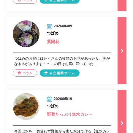
コラム
自立援助ホーム
2026/06/09
つばめ
紫陽花
つばめのお庭にはたくさんの種類のお花があったり、実が
なる木があります＾＾ この日はお庭に咲いていた...
コラム
自立援助ホーム
2026/05/19
つばめ
野菜たっぷり無水カレー
今回は水を一切使わず野菜から出た水分で作る【無水カレ