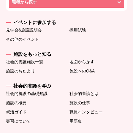
職種から探す
イベントに参加する
見学会&施設説明会
採用試験
その他のイベント
施設をもっと知る
社会的養護施設一覧
地図から探す
施設のおたより
施設へのQ&A
社会的養護を学ぶ
社会的養護の基礎知識
社会的養護とは
施設の概要
施設の仕事
就活ガイド
職員インタビュー
実習について
用語集