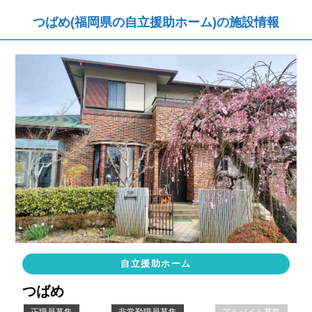
つばめ(福岡県の自立援助ホーム)の施設情報
自立援助ホーム
つばめ
正職員募集
非常勤職員募集
アルバイト募集