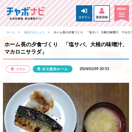
ログイン
新規登録
ホーム
施設のおたより
ホーム長の夕食づくり 「塩サバ、大根の味噌汁、マカロ
ホーム長の夕食づくり 「塩サバ、大根の味噌汁、
マカロニサラダ」
2024/01/09 20:53
コラム
自立援助ホーム