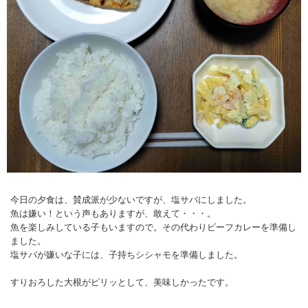
今日の夕食は、賛成派が少ないですが、塩サバにしました。
魚は嫌い！という声もありますが、敢えて・・・。
魚を楽しみしている子もいますので。その代わりビーフカレーを準備し
ました。
塩サバが嫌いな子には、子持ちシシャモを準備しました。
すりおろした大根がピリッとして、美味しかったです。