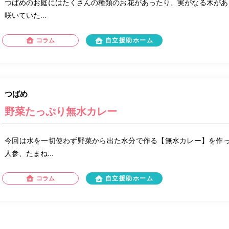
つばめのお庭にはたくさんの種類のお花があったり、実がなる木があ
咲いていた...
コラム
自立援助ホーム
つばめ
野菜たっぷり無水カレー
今回は水を一切使わず野菜から出た水分で作る【無水カレー】を作っ
人参、たまね...
コラム
自立援助ホーム