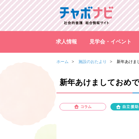
求人情報
見学会・イベント
ホーム
施設のおたより
新年あけま
新年あけましておめ
コラム
自立援助