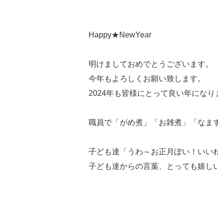
Happy★NewYear
明けましておめでとうございます。
今年もよろしくお願い致します。
2024年も皆様にとって良い年になり
職員で「がめ煮」「お雑煮」「なます」
子ども達「うわ～お正月ぽい！いい
子ども達からの言葉、とっても嬉しい