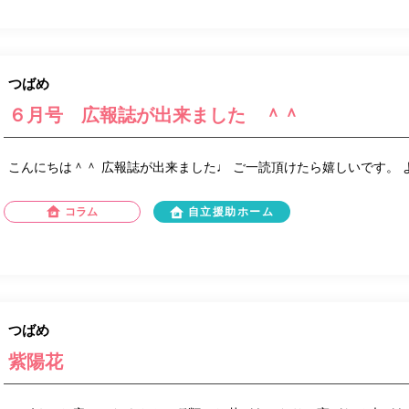
つばめ
６月号 広報誌が出来ました ＾＾
こんにちは＾＾ 広報誌が出来ました♩ ご一読頂けたら嬉しいです。
コラム
自立援助ホーム
つばめ
紫陽花