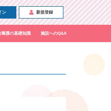
イン
新規登録
的養護の基礎知識
施設へのQ&A