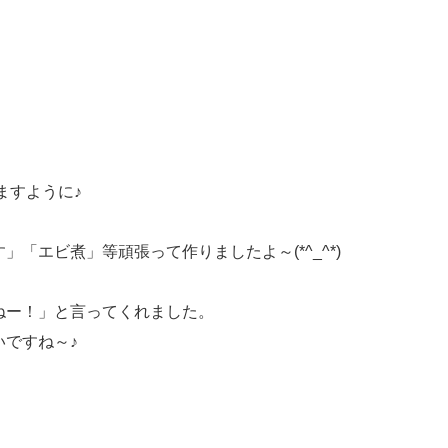
ますように♪
「エビ煮」等頑張って作りましたよ～(*^_^*)
ねー！」と言ってくれました。
ですね～♪