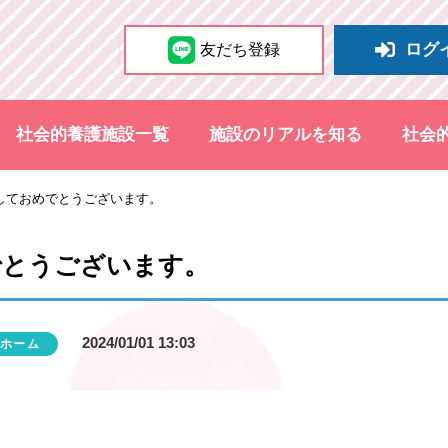
ログ
友だち登録
社会的養護施設一覧
施設のリアルを知る
社会
しておめでとうございます。
でとうございます。
2024/01/01 13:03
ホーム