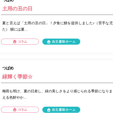
土用の丑の日
夏と言えば「土用の丑の日」！夕食に鰻を提供しました♪（苦手な
た） 鰻には夏...
コラム
自立援助ホーム
つばめ
緑輝く季節☆
梅雨も明け、夏の日差し、緑の美しさをより感じられる季節になりま
える色鮮やか...
コラム
自立援助ホーム